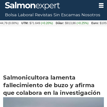
Bolsa Laboral
Revistas
Sin Escamas
Nosotros
.00%)
UTM:
$71.649
(+0.20%)
Dólar:
$913,86
(+0.25%)
Euro:
$1053,08
(-0
Salmonicultora lamenta
fallecimiento de buzo y afirma
que colabora en la investigación