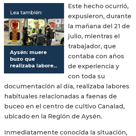
Este hecho ocurrió,
Lea también:
expusieron, durante
la mañana del 21 de
julio, mientras el
trabajador, que
Aysén: muere
contaba con años
buzo que
de experiencia y
realizaba labores
en centro de
con toda su
cultivo de
documentación al día, realizaba labores
salmones
habituales relacionadas a faenas de
buceo en el centro de cultivo Canalad,
ubicado en la Región de Aysén.
Inmediatamente conocida la situación,