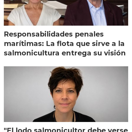
Responsabilidades penales
marítimas: La flota que sirve a la
salmonicultura entrega su visión
"El lodo salmonicultor debe verse