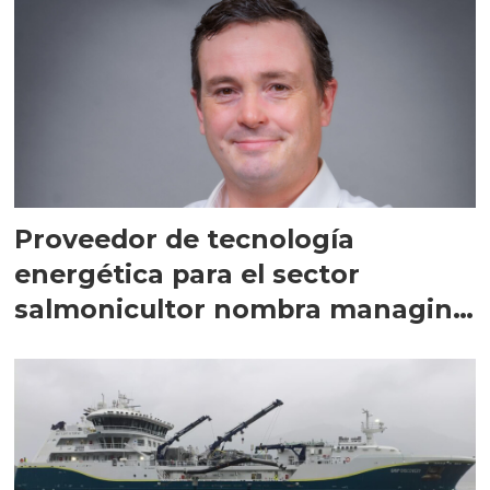
Proveedor de tecnología
energética para el sector
salmonicultor nombra managing
director en Chile