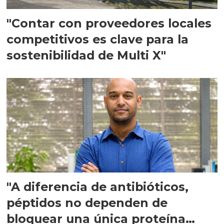
"Contar con proveedores locales
competitivos es clave para la
sostenibilidad de Multi X"
"A diferencia de antibióticos,
péptidos no dependen de
bloquear una única proteína