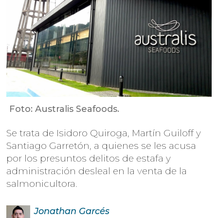
Foto: Australis Seafoods.
Se trata de Isidoro Quiroga, Martín Guiloff y
Santiago Garretón, a quienes se les acusa
por los presuntos delitos de estafa y
administración desleal en la venta de la
salmonicultora.
Jonathan
Garcés