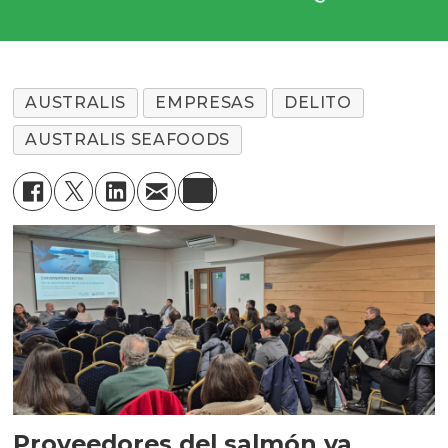
AUSTRALIS
EMPRESAS
DELITO
AUSTRALIS SEAFOODS
Proveedores del salmón ya