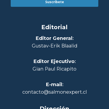
Suscríbete
Editorial
Editor General
:
Gustav-Erik Blaalid
Editor Ejecutivo
:
Gian Paul Ricapito
E-mail
:
contacto@salmonexpert.cl
Dirección