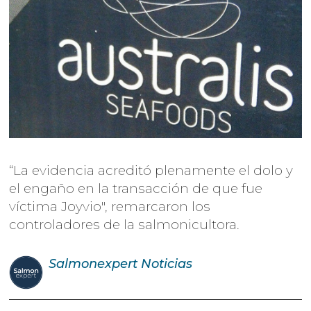
“La evidencia acreditó plenamente el dolo y
el engaño en la transacción de que fue
víctima Joyvio", remarcaron los
controladores de la salmonicultora.
Salmonexpert
Noticias