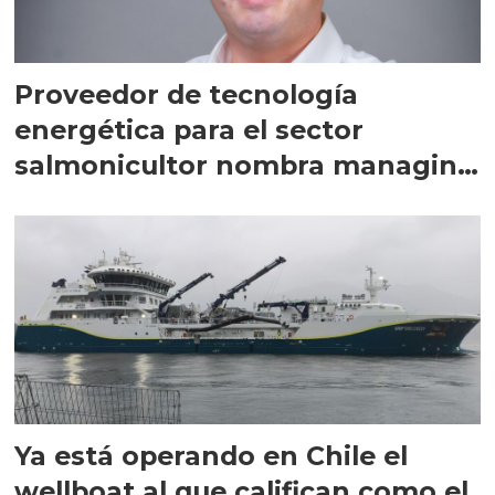
Proveedor de tecnología
energética para el sector
salmonicultor nombra managing
director en Chile
Ya está operando en Chile el
wellboat al que califican como el