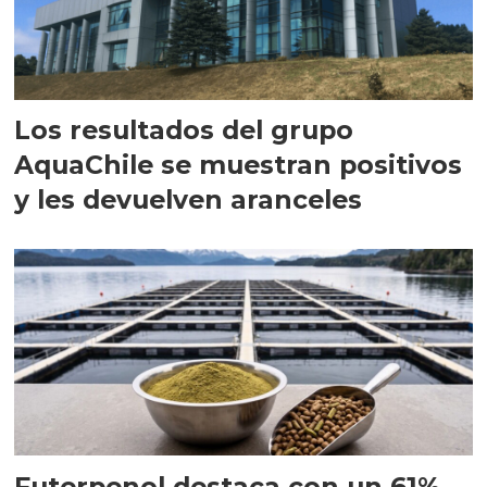
Los resultados del grupo
AquaChile se muestran positivos
y les devuelven aranceles
Futerpenol destaca con un 61%