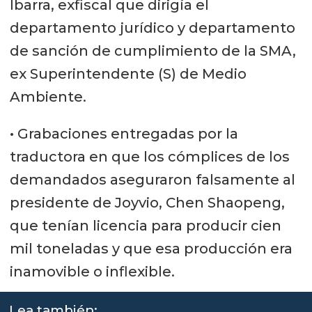
Ibarra, exfiscal que dirigía el
departamento jurídico y departamento
de sanción de cumplimiento de la SMA,
ex Superintendente (S) de Medio
Ambiente.
• Grabaciones entregadas por la
traductora en que los cómplices de los
demandados aseguraron falsamente al
presidente de Joyvio, Chen Shaopeng,
que tenían licencia para producir cien
mil toneladas y que esa producción era
inamovible o inflexible.
Lea también: