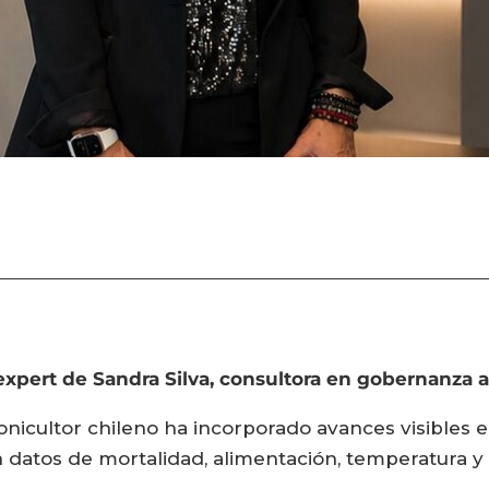
pert de Sandra Silva, consultora en gobernanza a
monicultor chileno ha incorporado avances visibles 
n datos de mortalidad, alimentación, temperatura