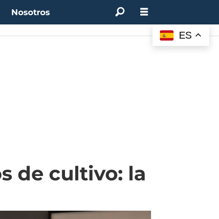
t
Nosotros
ES
 de cultivo: la