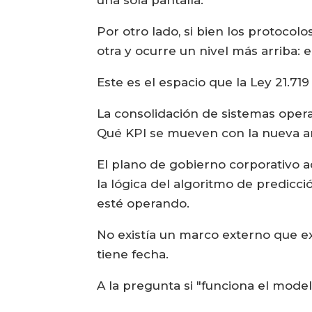
una sola pantalla.
Por otro lado, si bien los protocol
otra y ocurre un nivel más arriba:
Este es el espacio que la Ley 21.71
La consolidación de sistemas opera
Qué KPI se mueven con la nueva ar
El plano de gobierno corporativo 
la lógica del algoritmo de predicc
esté operando.
No existía un marco externo que ex
tiene fecha.
A la pregunta si "funciona el model