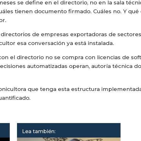
eses se define en el directorio, no en la sala téc
Cuáles tienen documento firmado. Cuáles no. Y qué 
or.
n directorios de empresas exportadoras de sectores
cultor esa conversación ya está instalada.
con el directorio no se compra con licencias de so
ecisiones automatizadas operan, autoría técnica d
onicultora que tenga esta estructura implementada 
uantificado.
Lea también: