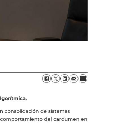
lgorítmica.
en consolidación de sistemas
 y comportamiento del cardumen en