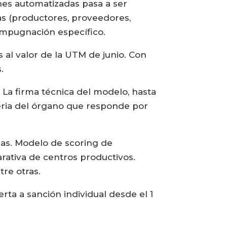
ones automatizadas pasa a ser
nas (productores, proveedores,
impugnación específico.
 al valor de la UTM de junio. Con
.
La firma técnica del modelo, hasta
eria del órgano que responde por
ias. Modelo de scoring de
rativa de centros productivos.
tre otras.
ta a sanción individual desde el 1