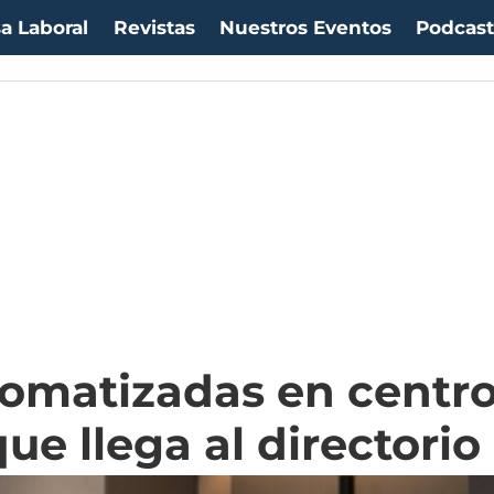
a Laboral
Revistas
Nuestros Eventos
Podcas
omatizadas en centros
ue llega al directorio