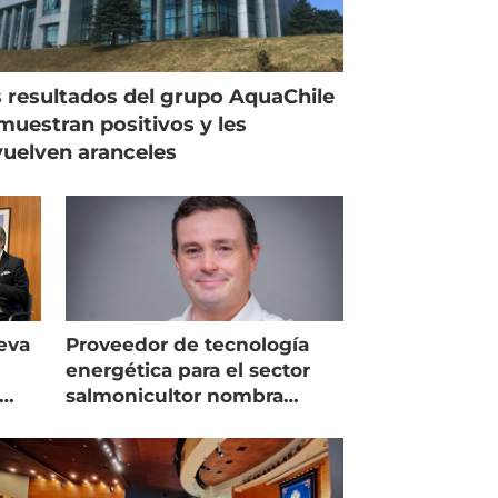
 resultados del grupo AquaChile
muestran positivos y les
uelven aranceles
eva
Proveedor de tecnología
energética para el sector
salmonicultor nombra
managing director en Chile