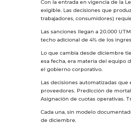
Con la entrada en vigencia de la L
exigible. Las decisiones que produ
trabajadores, consumidores) requi
Las sanciones llegan a 20.000 UTM p
techo adicional de 4% de los ingr
Lo que cambia desde diciembre tie
esa fecha, era materia del equipo
el gobierno corporativo.
Las decisiones automatizadas que e
proveedores. Predicción de mortal
Asignación de cuotas operativas. T
Cada una, sin modelo documentado y
de diciembre.