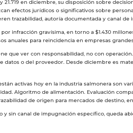
ey 21.719 en diciembre, su disposición sobre decisi
zcan efectos jurídicos o significativos sobre perso
eren trazabilidad, autoría documentada y canal de 
or infracción gravísima, en torno a $1.430 millones
esos anuales para reincidencia en empresas grandes
ne que ver con responsabilidad, no con operación. 
 de datos o del proveedor. Desde diciembre es mat
stán activas hoy en la industria salmonera son var
idad. Algoritmo de alimentación. Evaluación compa
razabilidad de origen para mercados de destino, en
 sin canal de impugnación específico, queda abier