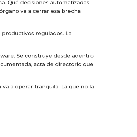
nica. Qué decisiones automatizadas
órgano va a cerrar esa brecha
 productivos regulados. La
ftware. Se construye desde adentro
ocumentada, acta de directorio que
va a operar tranquila. La que no la