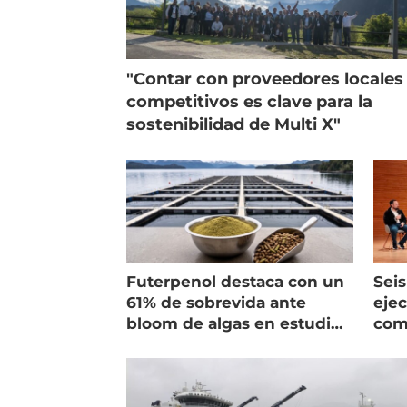
"Contar con proveedores locales
competitivos es clave para la
sostenibilidad de Multi X"
Futerpenol destaca con un
Seis
61% de sobrevida ante
ejec
bloom de algas en estudio
com
de campo
salm