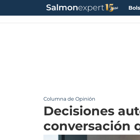
Bols
Columna de Opinión
Decisiones aut
conversación q