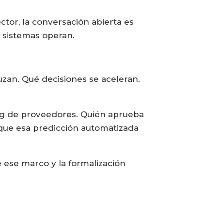
ctor, la conversación abierta es
s sistemas operan.
uzan. Qué decisiones se aceleran.
ing de proveedores. Quién aprueba
a que esa predicción automatizada
e ese marco y la formalización