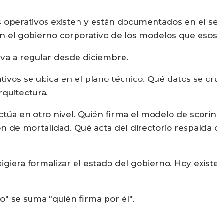
os operativos existen y están documentados en el se
 en el gobierno corporativo de los modelos que eso
9 va a regular desde diciembre.
tivos se ubica en el plano técnico. Qué datos se cr
quitectura.
actúa en otro nivel. Quién firma el modelo de scor
ión de mortalidad. Qué acta del directorio respald
igiera formalizar el estado del gobierno. Hoy exist
o" se suma "quién firma por él".