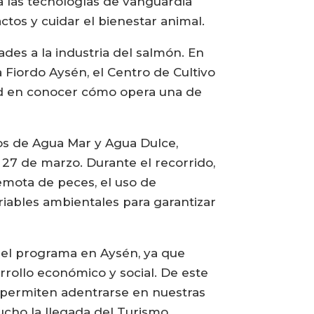
ca las tecnologías de vanguardia
tos y cuidar el bienestar animal.
ades a la industria del salmón. En
a Fiordo Aysén, el Centro de Cultivo
ad en conocer cómo opera una de
ros de Agua Mar y Agua Dulce,
 27 de marzo. Durante el recorrido,
emota de peces, el uso de
variables ambientales para garantizar
o el programa en Aysén, ya que
rollo económico y social. De este
e permiten adentrarse en nuestras
ucho la llegada del Turismo