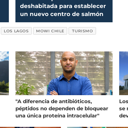
deshabitada para establecer
un nuevo centro de salmón
LOS LAGOS
MOWI CHILE
TURISMO
"A diferencia de antibióticos,
Los
péptidos no dependen de bloquear
se 
una única proteína intracelular"
dev