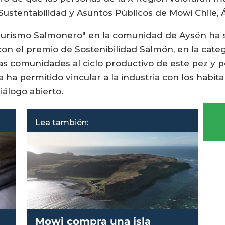
Sustentabilidad y Asuntos Públicos de Mowi Chile, 
 "Turismo Salmonero" en la comunidad de Aysén ha
a con el premio de Sostenibilidad Salmón, en la ca
as comunidades al ciclo productivo de este pez y p
 ha permitido vincular a la industria con los habit
iálogo abierto.
Lea también:
Mowi compra una isla