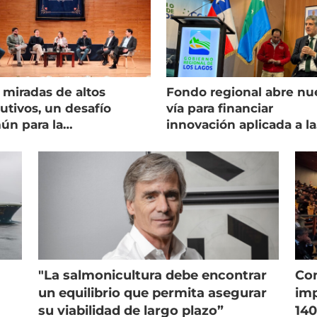
 miradas de altos
Fondo regional abre nu
utivos, un desafío
vía para financiar
ún para la
innovación aplicada a la
onicultura chilena
salmonicultura
"La salmonicultura debe encontrar
Con
un equilibrio que permita asegurar
imp
su viabilidad de largo plazo”
140