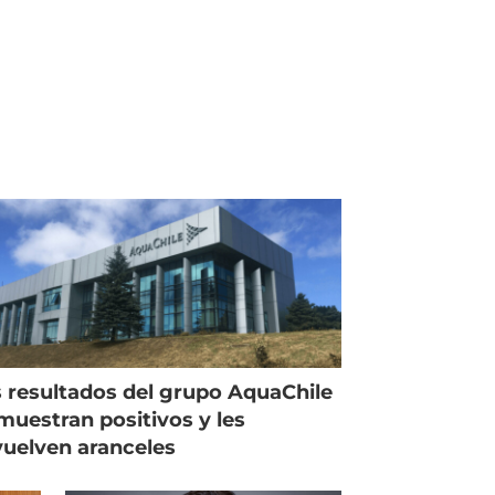
 resultados del grupo AquaChile
muestran positivos y les
uelven aranceles