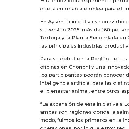
Esta innovadora experiencia permiti
que la compañía emplea para el cu
En Aysén, la iniciativa se convirti
su versión 2025, más de 160 persona
Tortuga y la Planta Secundaria en
las principales industrias productiv
Para su debut en la Región de Los 
oficinas en Chonchi y una innovado
los participantes podrán conocer 
inteligencia artificial para las dis
el bienestar animal, entre otros as
“La expansión de esta iniciativa a
ambas son regiones donde la salmo
modo, fuimos los primeros en la in
operaciones, por lo que estoy segu