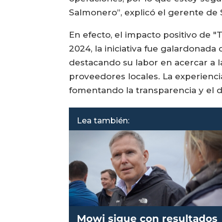
Salmonero”, explicó el gerente de 
En efecto, el impacto positivo de
2024, la iniciativa fue galardonad
destacando su labor en acercar a l
proveedores locales. La experiencia
fomentando la transparencia y el d
Lea también:
Mowi sigue con resultados