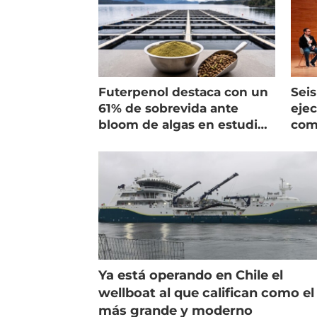
Futerpenol destaca con un
Seis
61% de sobrevida ante
ejec
bloom de algas en estudio
com
de campo
salm
Ya está operando en Chile el
wellboat al que califican como el
más grande y moderno