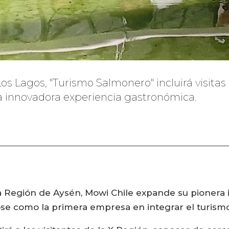
os Lagos, "Turismo Salmonero" incluirá visita
na innovadora experiencia gastronómica.
la Región de Aysén, Mowi Chile expande su pionera i
e como la primera empresa en integrar el turismo 