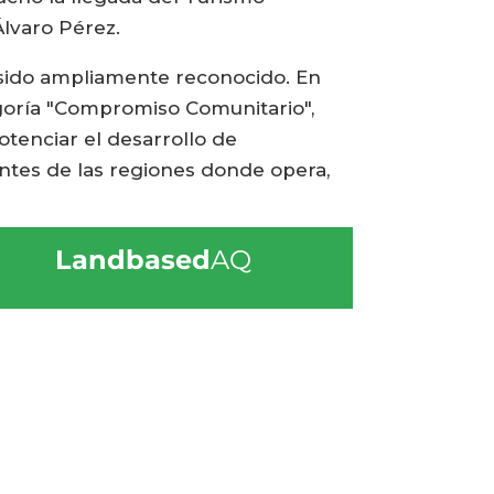
Álvaro Pérez.
 sido ampliamente reconocido. En
tegoría "Compromiso Comunitario",
otenciar el desarrollo de
antes de las regiones donde opera,
Landbased
AQ