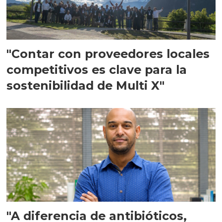
"Contar con proveedores locales
competitivos es clave para la
sostenibilidad de Multi X"
"A diferencia de antibióticos,