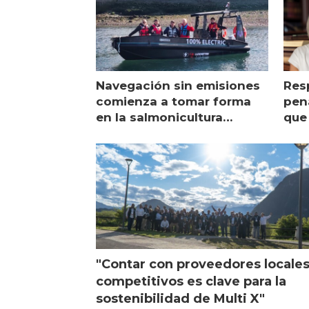
Navegación sin emisiones
Res
comienza a tomar forma
pena
en la salmonicultura
que 
chilena
sal
visi
"Contar con proveedores locale
competitivos es clave para la
sostenibilidad de Multi X"