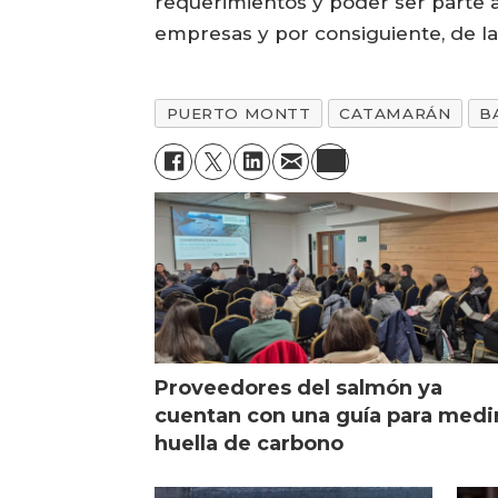
requerimientos y poder ser parte 
empresas y por consiguiente, de la
PUERTO MONTT
CATAMARÁN
B
Proveedores del salmón ya
cuentan con una guía para medi
huella de carbono