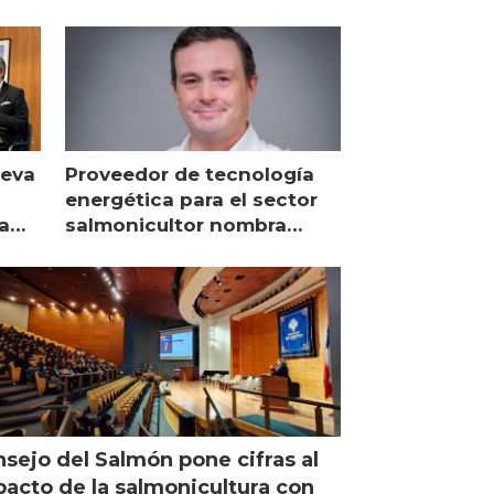
ueva
Proveedor de tecnología
energética para el sector
a
salmonicultor nombra
managing director en Chile
sejo del Salmón pone cifras al
acto de la salmonicultura con