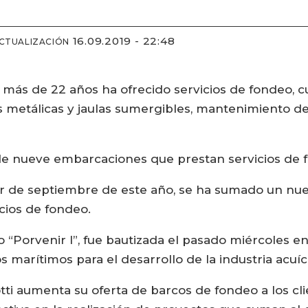
16.09.2019 - 22:48
ACTUALIZACIÓN
más de 22 años ha ofrecido servicios de fondeo, cu
 metálicas y jaulas sumergibles, mantenimiento de
de nueve embarcaciones que prestan servicios de 
ir de septiembre de este año, se ha sumado un nuev
cios de fondeo.
Porvenir I”, fue bautizada el pasado miércoles en
 marítimos para el desarrollo de la industria acuíc
tti aumenta su oferta de barcos de fondeo a los cli