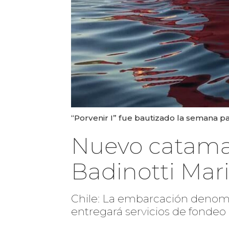
“Porvenir I” fue bautizado la semana pa
Nuevo catamar
Badinotti Mar
Chile: La embarcación denomin
entregará servicios de fondeo 