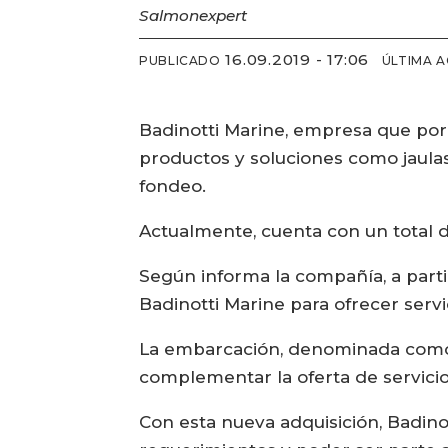
Salmonexpert
16.09.2019 - 17:06
PUBLICADO
ÚLTIMA 
Badinotti Marine, empresa que por 
productos y soluciones como jaulas
fondeo.
Actualmente, cuenta con un total 
Según informa la compañía, a part
Badinotti Marine para ofrecer servi
La embarcación, denominada como “
complementar la oferta de servicios
Con esta nueva adquisición, Badino