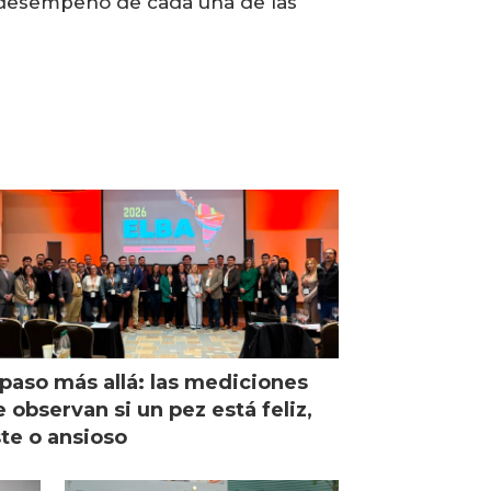
l desempeño de cada una de las
paso más allá: las mediciones
 observan si un pez está feliz,
ste o ansioso