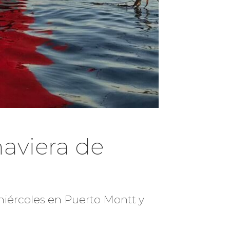
aviera de
miércoles en Puerto Montt y