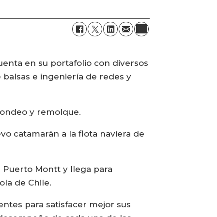
enta en su portafolio con diversos
 balsas e ingeniería de redes y
fondeo y remolque.
o catamarán a la flota naviera de
 Puerto Montt y llega para
ola de Chile.
entes para satisfacer mejor sus