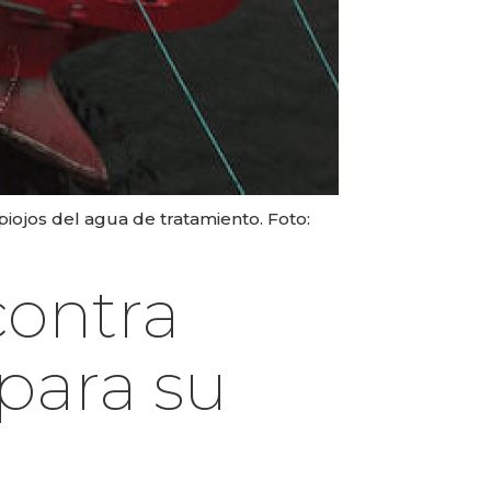
iojos del agua de tratamiento. Foto:
contra
para su