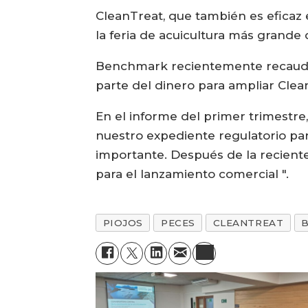
CleanTreat, que también es eficaz e
la feria de acuicultura más grand
Benchmark recientemente recaudó i
parte del dinero para ampliar Cle
En el informe del primer trimestre
nuestro expediente regulatorio par
importante. Después de la recient
para el lanzamiento comercial ".
PIOJOS
PECES
CLEANTREAT