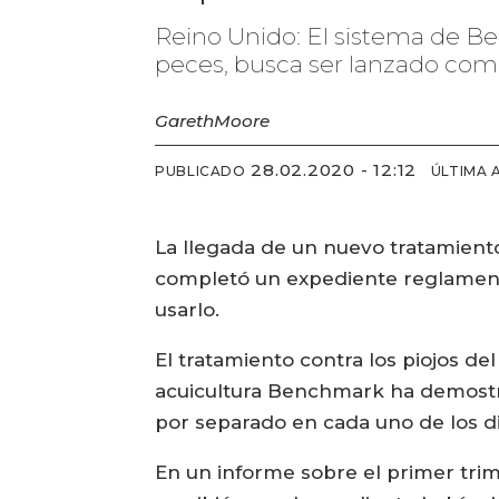
Reino Unido: El sistema de Be
peces, busca ser lanzado com
Gareth
Moore
28.02.2020 - 12:12
PUBLICADO
ÚLTIMA 
La llegada de un nuevo tratamient
completó un expediente reglament
usarlo.
El tratamiento contra los piojos d
acuicultura Benchmark ha demostr
por separado en cada uno de los d
En un informe sobre el primer tri