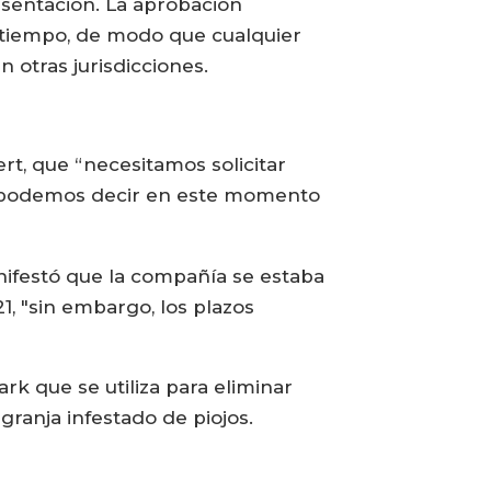
esentación. La aprobación
o tiempo, de modo que cualquier
 otras jurisdicciones.
t, que “necesitamos solicitar
o podemos decir en este momento
nifestó que la compañía se estaba
, "sin embargo, los plazos
k que se utiliza para eliminar
granja infestado de piojos.