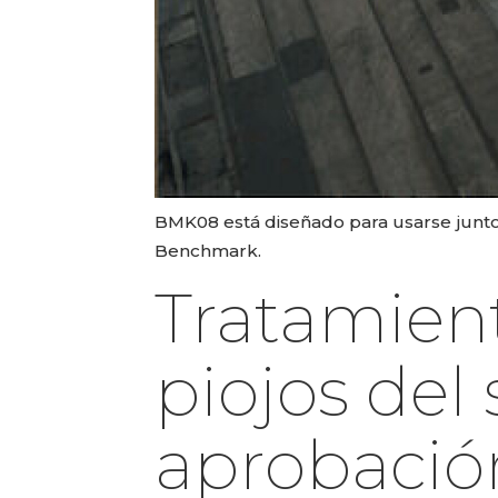
BMK08 está diseñado para usarse junto 
Benchmark.
Tratamient
piojos del
aprobació