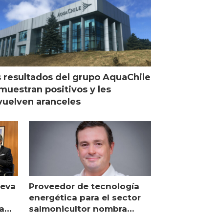
 resultados del grupo AquaChile
muestran positivos y les
uelven aranceles
ueva
Proveedor de tecnología
energética para el sector
a
salmonicultor nombra