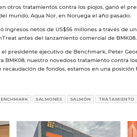
n otros tratamientos contra los piojos, ganó el pr
e del mundo, Aqua Nor, en Noruega el año pasado.
ngresos netos de US$56 millones a través de una 
anTreat antes del lanzamiento comercial de BMK08.
, el presidente ejecutivo de Benchmark, Peter Geo
a BMK08, nuestro novedoso tratamiento contra los 
e recaudación de fondos, estamos en una posición f
BENCHMARK
SALMONES
SALMÓN
TRATAMIENTO