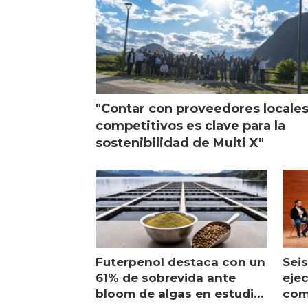
"Contar con proveedores locale
competitivos es clave para la
sostenibilidad de Multi X"
Futerpenol destaca con un
Seis
61% de sobrevida ante
ejec
bloom de algas en estudio
com