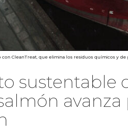
con CleanTreat, que elimina los residuos químicos y de p
o sustentable 
 salmón avanza 
n