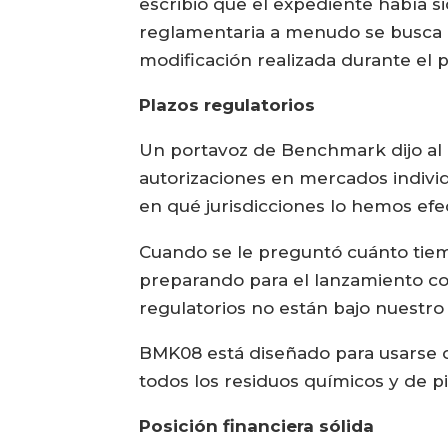
escribió que el expediente había s
reglamentaria a menudo se busca e
modificación realizada durante el p
Plazos regulatorios
Un portavoz de Benchmark dijo al 
autorizaciones en mercados indiv
en qué jurisdicciones lo hemos efe
Cuando se le preguntó cuánto tiem
preparando para el lanzamiento com
regulatorios no están bajo nuestro 
BMK08 está diseñado para usarse co
todos los residuos químicos y de pi
Posición financiera sólida