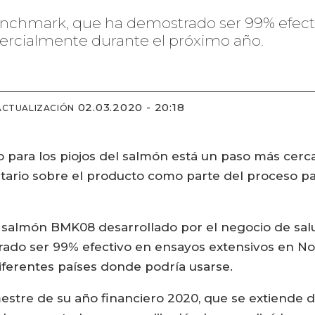
nchmark, que ha demostrado ser 99% efectivo
ercialmente durante el próximo año.
02.03.2020 - 20:18
ACTUALIZACIÓN
o para los piojos del salmón está un paso más cerc
ario sobre el producto como parte del proceso pa
el salmón BMK08 desarrollado por el negocio de salu
ado ser 99% efectivo en ensayos extensivos en No
iferentes países donde podría usarse.
mestre de su año financiero 2020, que se extiende