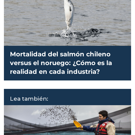
Mortalidad del salmón chileno
versus el noruego: ¿Cómo es la
realidad en cada industria?
Lea también: