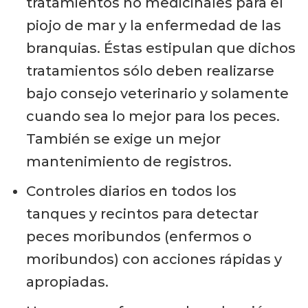
tratamientos no medicinales para el
piojo de mar y la enfermedad de las
branquias. Éstas estipulan que dichos
tratamientos sólo deben realizarse
bajo consejo veterinario y solamente
cuando sea lo mejor para los peces.
También se exige un mejor
mantenimiento de registros.
Controles diarios en todos los
tanques y recintos para detectar
peces moribundos (enfermos o
moribundos) con acciones rápidas y
apropiadas.