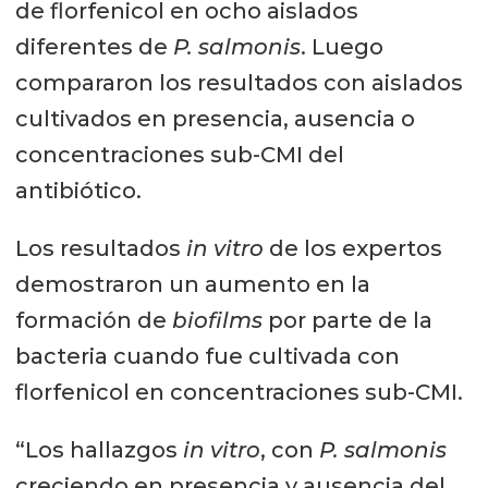
de florfenicol en ocho aislados
diferentes de
P. salmonis
. Luego
compararon los resultados con aislados
cultivados en presencia, ausencia o
concentraciones sub-CMI del
antibiótico.
Los resultados
in vitro
de los expertos
demostraron un aumento en la
formación de
biofilms
por parte de la
bacteria cuando fue cultivada con
florfenicol en concentraciones sub-CMI.
“Los hallazgos
in vitro
, con
P. salmonis
creciendo en presencia y ausencia del