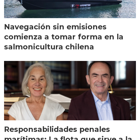
Navegación sin emisiones
comienza a tomar forma en la
salmonicultura chilena
Responsabilidades penales
marítimas: La flota que sirve a la