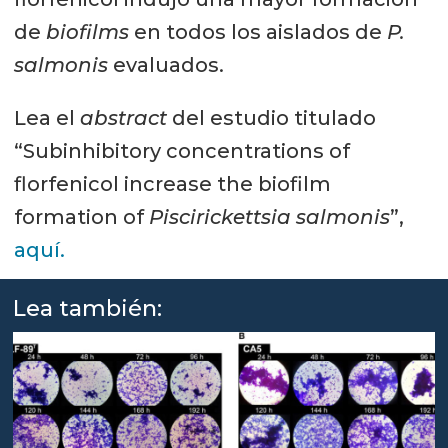
de
biofilms
en todos los aislados de
P.
salmonis
evaluados.
Lea el
abstract
del estudio titulado
“Subinhibitory concentrations of
florfenicol increase the biofilm
formation of
Piscirickettsia salmonis
”,
aquí.
Lea también: