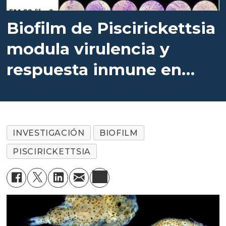
Biofilm de Piscirickettsia
modula virulencia y
respuesta inmune en
macrófagos
INVESTIGACIÓN
BIOFILM
PISCIRICKETTSIA