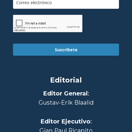
Suscríbete
Editorial
Editor General
:
Gustav-Erik Blaalid
Editor Ejecutivo
:
Gian Paul Ricapito