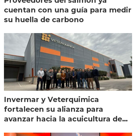
Proveedores del salmón ya
cuentan con una guía para medir
su huella de carbono
Invermar y Veterquimica
fortalecen su alianza para
avanzar hacia la acuicultura de
precisión