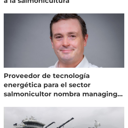
a la salmonicultura
Proveedor de tecnología
energética para el sector
salmonicultor nombra managing
director en Chile