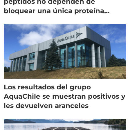
péptidos no dependen de
bloquear una única proteína
intracelular"
Los resultados del grupo
AquaChile se muestran positivos y
les devuelven aranceles