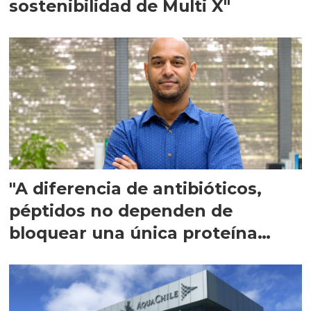
sostenibilidad de Multi X"
"A diferencia de antibióticos,
péptidos no dependen de
bloquear una única proteína
intracelular"