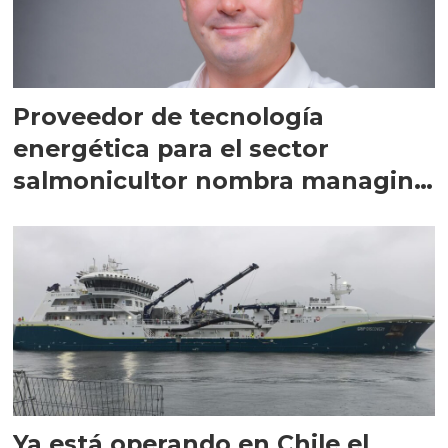
Proveedor de tecnología
energética para el sector
salmonicultor nombra managing
director en Chile
Ya está operando en Chile el