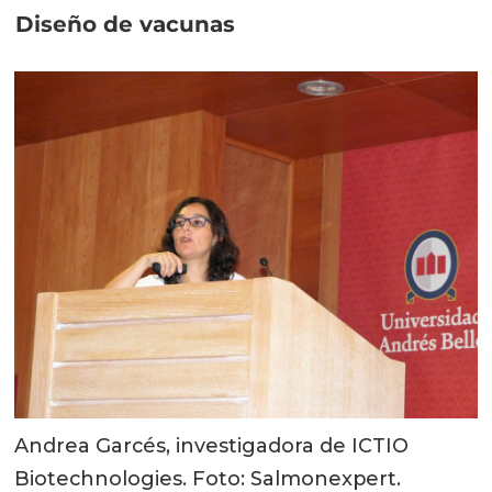
Diseño de vacunas
Andrea Garcés, investigadora de ICTIO
Biotechnologies. Foto: Salmonexpert.