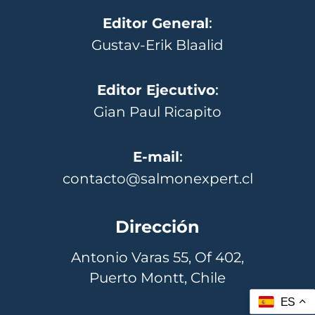
Editor General
:
Gustav-Erik Blaalid
Editor Ejecutivo
:
Gian Paul Ricapito
E-mail
:
contacto@salmonexpert.cl
Dirección
Antonio Varas 55, Of 402,
Puerto Montt, Chile
ES