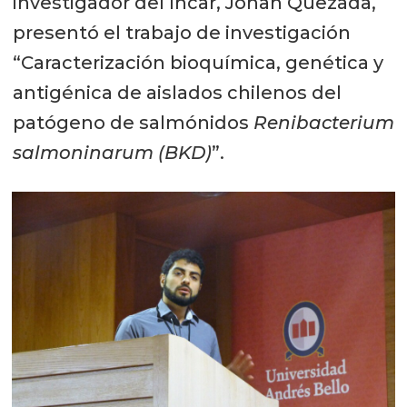
investigador del Incar, Johan Quezada,
presentó el trabajo de investigación
“Caracterización bioquímica, genética y
antigénica de aislados chilenos del
patógeno de salmónidos
Renibacterium
salmoninarum (BKD)
”.