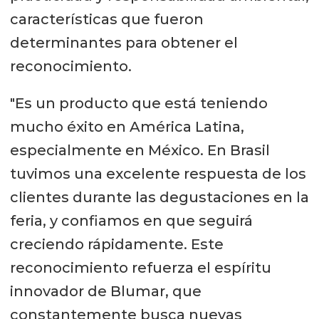
características que fueron
determinantes para obtener el
reconocimiento.
"Es un producto que está teniendo
mucho éxito en América Latina,
especialmente en México. En Brasil
tuvimos una excelente respuesta de los
clientes durante las degustaciones en la
feria, y confiamos en que seguirá
creciendo rápidamente. Este
reconocimiento refuerza el espíritu
innovador de Blumar, que
constantemente busca nuevas