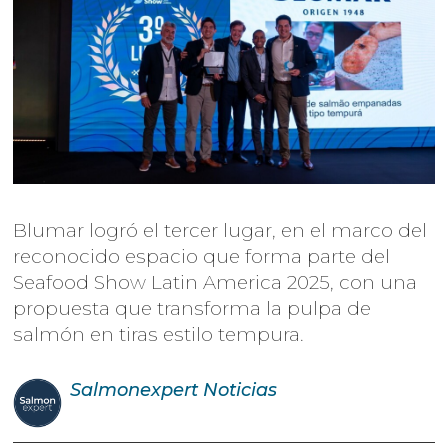
Blumar logró el tercer lugar, en el marco del
reconocido espacio que forma parte del
Seafood Show Latin America 2025, con una
propuesta que transforma la pulpa de
salmón en tiras estilo tempura.
Salmonexpert
Noticias