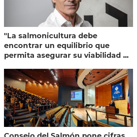
"La salmonicultura debe
encontrar un equilibrio que
permita asegurar su viabilidad de
largo plazo”
Consejo del Salmón pone cifras