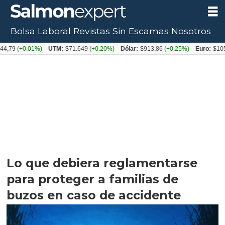
Bolsa Laboral
Revistas
Sin Escamas
Nosotros
0.01%)
UTM:
$71.649
(+0.20%)
Dólar:
$913,86
(+0.25%)
Euro:
$1053,08
(-0
Lo que debiera reglamentarse
para proteger a familias de
buzos en caso de accidente