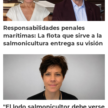
Responsabilidades penales
marítimas: La flota que sirve a la
salmonicultura entrega su visión
"El lodo salmonicultor debe verse