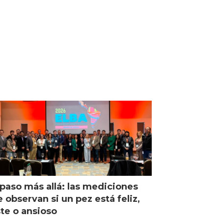
paso más allá: las mediciones
 observan si un pez está feliz,
ste o ansioso