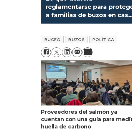
reglamentarse para proteg
a familias de buzos en cas
de accidente
BUCEO
BUZOS
POLÍTICA
Proveedores del salmón ya
cuentan con una guía para medi
huella de carbono