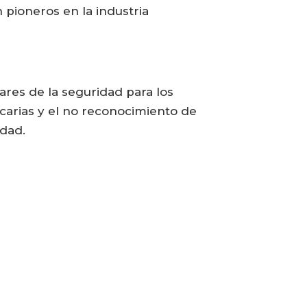
 pioneros en la industria
dares de la seguridad para los
recarias y el no reconocimiento de
idad.