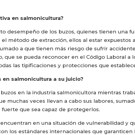
tiva en salmonicultura?
cto desempeño de los buzos, quienes tienen una fun
 el método de extracción, ellos al estar expuestos 
sumado a que tienen más riesgo de sufrir accidente
, que se pueda reconocer en el Código Laboral a l
odas las tipificaciones y protecciones que establec
 en salmonicultura a su juicio?
buzos en la industria salmonicultora mientras trab
ue muchas veces llevan a cabo sus labores, sumado a
 fuerte que sea capaz de protegerlos.
e encuentran en una situación de vulnerabilidad y
con los estándares internacionales que garanticen 