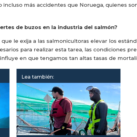
o incluso más accidentes que Noruega, quienes son
ertes de buzos en la industria del salmón?
que le exija a las salmonicultoras elevar los están
esarios para realizar esta tarea, las condiciones p
 influye en que tengamos tan altas tasas de mortal
Lea también: