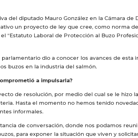
tiva del diputado Mauro González en la Cámara de Di
slativo un proyecto de ley que cree, como norma de
, el “Estatuto Laboral de Protección al Buzo Profesi
parlamentario dio a conocer los avances de esta ini
 los buzos en la industria del salmón.
 comprometió a impulsarla?
ecto de resolución, por medio del cual se le hizo la
teria. Hasta el momento no hemos tenido novedade
antes informales.
tancia de conversación, donde nos podamos reuni
zos, para exponer la situación que viven y solicit