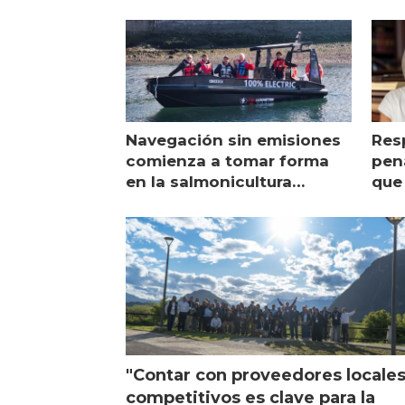
Navegación sin emisiones
Res
comienza a tomar forma
pena
en la salmonicultura
que 
chilena
sal
visi
"Contar con proveedores locale
competitivos es clave para la