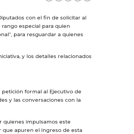
putados con el fin de solicitar al
 rango especial para quien
onal”, para resguardar a quienes
ciativa, y los detalles relacionados
 petición formal al Ejecutivo de
s y las conversaciones con la
r quienes impulsamos este
ar que apuren el ingreso de esta