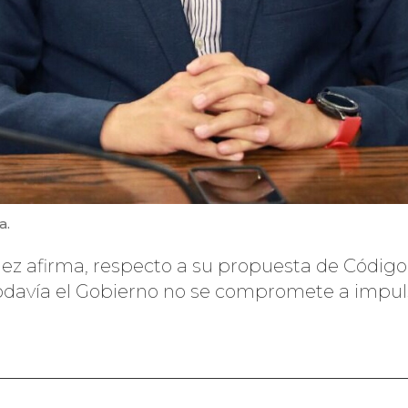
a.
lez afirma, respecto a su propuesta de Código
odavía el Gobierno no se compromete a impuls