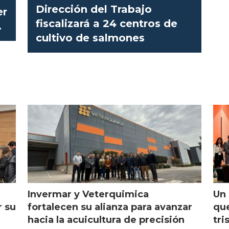
Dirección del Trabajo
er
fiscalizará a 24 centros de
o
cultivo de salmones
Invermar y Veterquimica
Un 
r su
fortalecen su alianza para avanzar
que
hacia la acuicultura de precisión
tri