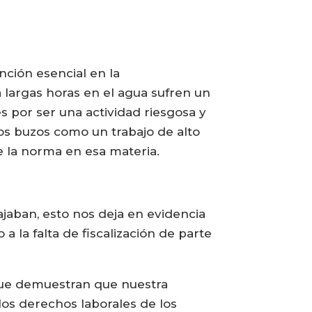
ción esencial en la
a largas horas en el agua sufren un
s por ser una actividad riesgosa y
os buzos como un trabajo de alto
e la norma en esa materia.
ajaban, esto nos deja en evidencia
 la falta de fiscalización de parte
 que demuestran que nuestra
los derechos laborales de los