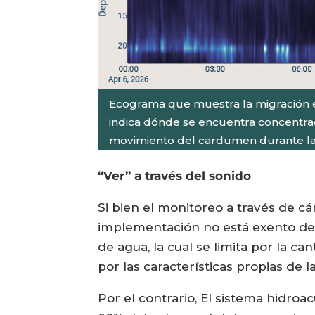
Ecograma que muestra la migración ent
indica dónde se encuentra concentrada
movimiento del cardumen durante la 
“Ver” a través del sonido
Si bien el monitoreo a través de c
implementación no está exento de 
de agua, la cual se limita por la c
por las características propias de 
Por el contrario, El sistema hidroac