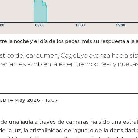
e la noche y el día de los peces, más su respuesta a la 
ústico del cardumen, CageEye avanza hacia si
variables ambientales en tiempo real y nueva
14 May 2026 - 15:07
IED
de una jaula a través de cámaras ha sido una estr
la luz, la cristalinidad del agua, o de la densidad