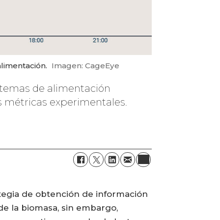
alimentación.
Imagen: CageEye
stemas de alimentación
s métricas experimentales.
ategia de obtención de información
 de la biomasa, sin embargo,