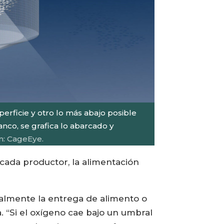
erficie y otro lo más abajo posible
nco, se grafica lo abarcado y
: CageEye.
cada productor, la alimentación
oralmente la entrega de alimento o
 “Si el oxígeno cae bajo un umbral