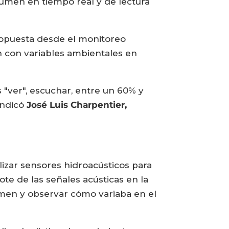
dumen en tiempo real y de lectura
ropuesta desde el monitoreo
n con variables ambientales en
s "ver", escuchar, entre un 60% y
indicó
José Luis Charpentier,
lizar sensores hidroacústicos para
te de las señales acústicas en la
dumen y observar cómo variaba en el