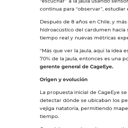
“escuchar” a la jaula usando senso
continua para “observar”, estudiar
Después de 8 años en Chile, y más
hidroacústico del cardumen hacia 
tiempo real y nuevas métricas expe
“Más que ver la jaula, aquí la idea
70% de la jaula, entonces es una p
gerente general de CageEye.
Origen y evolución
La propuesta inicial de CageEye se
detectar dónde se ubicaban los pec
vejiga natatoria, permitiendo mape
tiempo.