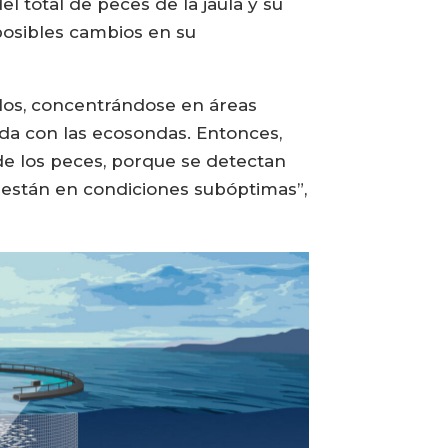
 total de peces de la jaula y su
posibles cambios en su
llos, concentrándose en áreas
ida con las ecosondas. Entonces,
de los peces, porque se detectan
 están en condiciones subóptimas”,