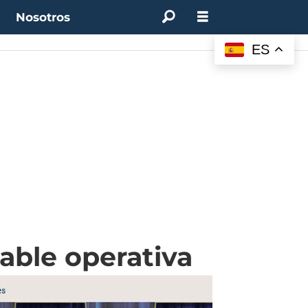
t
Nosotros
ES
able operativa