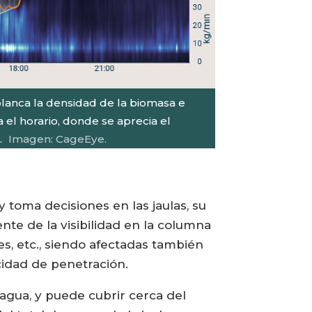
blanca la densidad de la biomasa e
 el horario, donde se aprecia el
.
Imagen: CageEye.
 toma decisiones en las jaulas, su
e de la visibilidad en la columna
es, etc., siendo afectadas también
acidad de penetración.
l agua, y puede cubrir cerca del