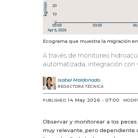
Ecograma que muestra la migración entr
A través de monitoreo hidroac
automatizada, integración con 
Isabel
Maldonado
REDACTORA TÉCNICA
14 May 2026 - 07:00
PUBLISHED
MODIF
Observar y monitorear a los peces 
muy relevante, pero dependiente de 