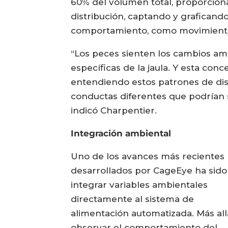
60% del volumen total, proporcion
distribución, captando y graficand
comportamiento, como movimientos
“Los peces sienten los cambios am
específicas de la jaula. Y esta co
entendiendo estos patrones de dist
conductas diferentes que podrían 
indicó Charpentier.
Integración ambiental
Uno de los avances más recientes
desarrollados por CageEye ha sido
integrar variables ambientales
directamente al sistema de
alimentación automatizada. Más all
observar el comportamiento del