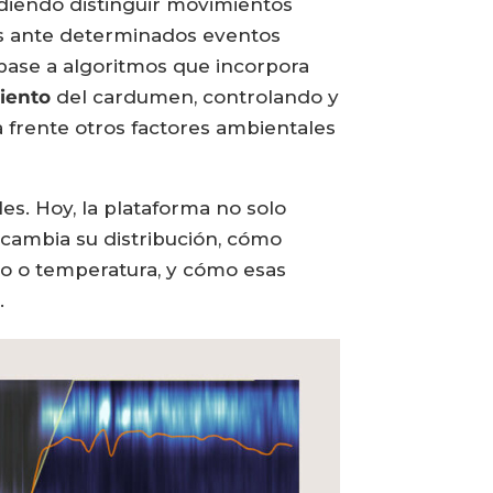
diendo distinguir movimientos
das ante determinados eventos
base a algoritmos que incorpora
iento
del cardumen, controlando y
 frente otros factores ambientales
s. Hoy, la plataforma no solo
 cambia su distribución, cómo
no o temperatura, y cómo esas
.