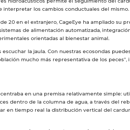
res hidroacústicos permite el seguimiento del car
 e interpretar los cambios conductuales del mismo.
 de 20 en el extranjero, CageEye ha ampliado su p
sistemas de alimentación automatizada, integració
rimentales orientadas al bienestar animal.
 es escuchar la jaula. Con nuestras ecosondas puede
oblación mucho más representativa de los peces”, 
 centraba en una premisa relativamente simple: uti
es dentro de la columna de agua, a través del rebo
ar en tiempo real la distribución vertical del car