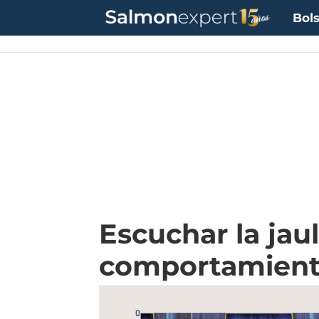
Bols
Escuchar la jau
comportamiento