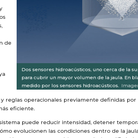
y
tos
,
ón de
Dos sensores hidroacústicos, uno cerca de la sup
ya
para cubrir un mayor volumen de la jaula. En bla
medido por los sensores hidroacústicos.
Imagen
 y reglas operacionales previamente definidas por 
ás eficiente.
 el sistema puede reducir intensidad, detener temp
o evolucionen las condiciones dentro de la jaula.