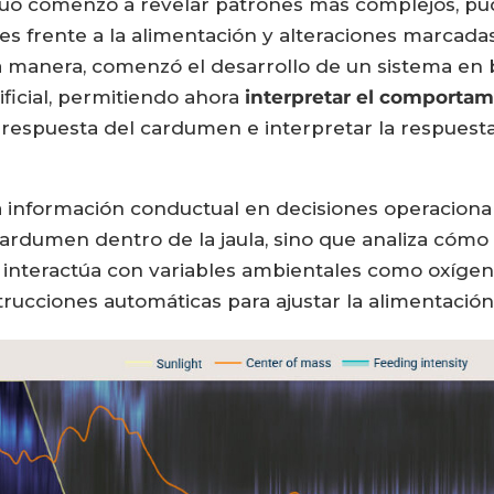
nuo comenzó a revelar patrones más complejos, pu
tes frente a la alimentación y alteraciones marca
a manera, comenzó el desarrollo de un sistema en 
ificial, permitiendo ahora
interpretar el comportam
 respuesta del cardumen e interpretar la respuesta
 información conductual en decisiones operacionale
 cardumen dentro de la jaula, sino que analiza cómo
 interactúa con variables ambientales como oxíge
rucciones automáticas para ajustar la alimentación