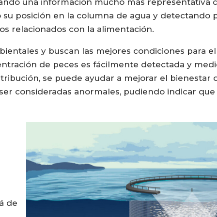
ando una información mucho más representativa del
o su posición en la columna de agua y detectando 
 relacionados con la alimentación.
bientales y buscan las mejores condiciones para e
ncentración de peces es fácilmente detectada y med
ribución, se puede ayudar a mejorar el bienestar 
ser consideradas anormales, pudiendo indicar que
á de