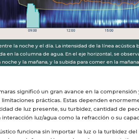
re la noche y el día. La intensidad de la línea acústica 
 en la columna de agua. En el eje horizontal, se observa
noche y la mañana, y la subida para comer en la mañana
ámaras significó un gran avance en la comprensión y
limitaciones prácticas. Estas dependen enormement
antidad de luz presente, su turbidez, cantidad de pec
la interacción luz/agua como la refracción o su cap
ústico funciona sin importar la luz o la turbidez de