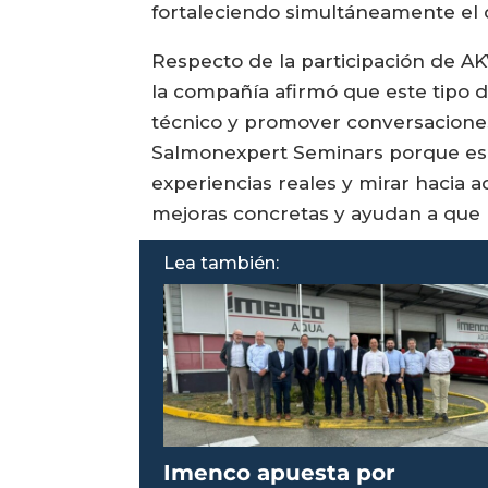
fortaleciendo simultáneamente el co
Respecto de la participación de A
la compañía afirmó que este tipo 
técnico y promover conversaciones 
Salmonexpert Seminars porque es u
experiencias reales y mirar hacia a
mejoras concretas y ayudan a que l
Lea también:
Imenco apuesta por