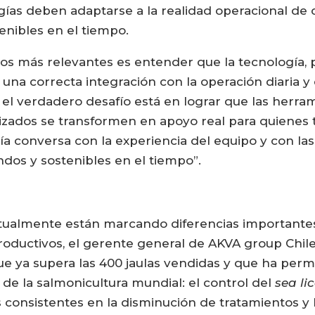
ías deben adaptarse a la realidad operacional de c
enibles en el tiempo.
tos más relevantes es entender que la tecnología, po
 una correcta integración con la operación diaria y
 el verdadero desafío está en lograr que las herram
izados se transformen en apoyo real para quienes
ía conversa con la experiencia del equipo y con las
os y sostenibles en el tiempo”.
tualmente están marcando diferencias importantes 
roductivos, el gerente general de AKVA group Chil
e ya supera las 400 jaulas vendidas y que ha perm
de la salmonicultura mundial: el control del
sea li
consistentes en la disminución de tratamientos y b