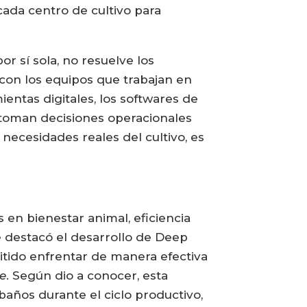
ada centro de cultivo para
r sí sola, no resuelve los
 con los equipos que trabajan en
ientas digitales, los softwares de
 toman decisiones operacionales
 necesidades reales del cultivo, es
en bienestar animal, eficiencia
e destacó el desarrollo de Deep
itido enfrentar de manera efectiva
ce
. Según dio a conocer, esta
años durante el ciclo productivo,