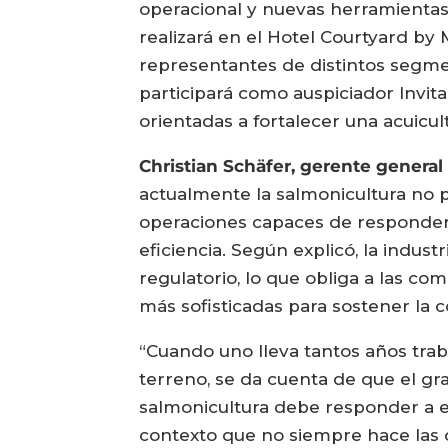
operacional y nuevas herramientas 
realizará en el Hotel Courtyard by
representantes de distintos segmen
participará como auspiciador Invita
orientadas a fortalecer una acuicul
Christian Schäfer, gerente genera
actualmente la salmonicultura no 
operaciones capaces de responder d
eficiencia. Según explicó, la indust
regulatorio, lo que obliga a las c
más sofisticadas para sostener la c
“Cuando uno lleva tantos años tra
terreno, se da cuenta de que el gr
salmonicultura debe responder a ex
contexto que no siempre hace las cos