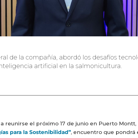
ral de la compañía, abordó los desafíos tecnol
nteligencia artificial en la salmonicultura.
 a reunirse el próximo 17 de junio en Puerto Montt,
as para la Sostenibilidad”
, encuentro que pondrá e