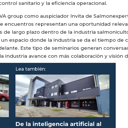
ntrol sanitario y la eficiencia operacional.
KVA group como auspiciador Invita de Salmonexpert
de encuentros representan una oportunidad relevan
de largo plazo dentro de la industria salmoniculto
n espacio donde la industria se da el tiempo de c
delante. Este tipo de seminarios generan conversaci
a industria avance con más colaboración y visión de
Lea también:
De la inteligencia artificial al