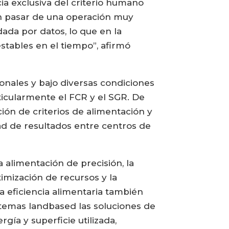
a exclusiva del criterio humano
ten pasar de una operación muy
dada por datos, lo que en la
tables en el tiempo”, afirmó
nales y bajo diversas condiciones
ticularmente el FCR y el SGR. De
ión de criterios de alimentación y
ad de resultados entre centros de
 alimentación de precisión, la
imización de recursos y la
a eficiencia alimentaria también
stemas landbased las soluciones de
gía y superficie utilizada,