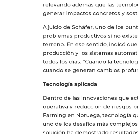
relevando además que las tecnolog
generar impactos concretos y sost
A juicio de Schäfer, uno de los pun
problemas productivos si no existe
terreno. En ese sentido, indicó que
producción y los sistemas automat
todos los días. “Cuando la tecnolog
cuando se generan cambios profund
Tecnología aplicada
Dentro de las innovaciones que ac
operativa y reducción de riesgos p
Farming en Noruega, tecnología qu
uno de los desafíos más complejos 
solución ha demostrado resultados 