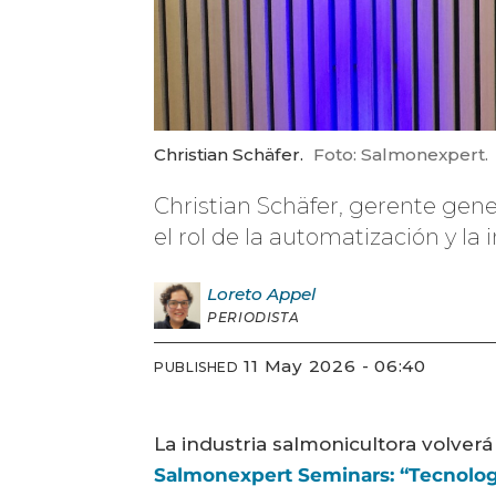
Christian Schäfer.
Foto: Salmonexpert.
Christian Schäfer, gerente gene
el rol de la automatización y la i
Loreto
Appel
PERIODISTA
11 May 2026 - 06:40
PUBLISHED
La industria salmonicultora volverá
Salmonexpert Seminars: “Tecnologí