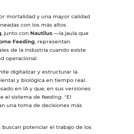
nor mortalidad y una mayor calidad
lineadas con los más altos
g
, junto con
Nautilus
—la jaula que
orne Feeding
, representan
es de la industria cuando existe
d operacional.
e digitalizar y estructurar la
iental y biológica en tiempo real.
ado en IA y que, en sus versiones
e el sistema de
feeding
. “El
tan una toma de decisiones más
 buscan potenciar el trabajo de los