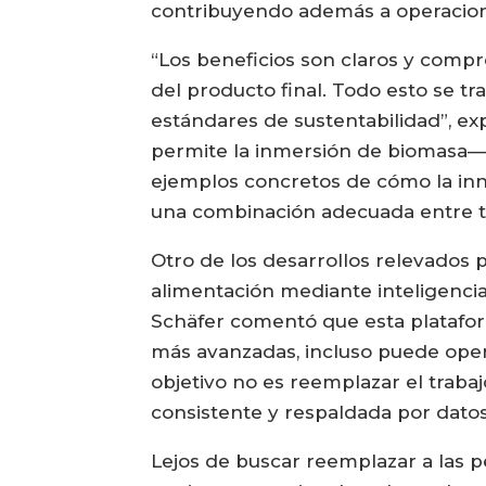
contribuyendo además a operacione
“Los beneficios son claros y comp
del producto final. Todo esto se tr
estándares de sustentabilidad”, exp
permite la inmersión de biomasa—
ejemplos concretos de cómo la inn
una combinación adecuada entre te
Otro de los desarrollos relevados 
alimentación mediante inteligencia 
Schäfer comentó que esta platafor
más avanzadas, incluso puede ope
objetivo no es reemplazar el trab
consistente y respaldada por datos
Lejos de buscar reemplazar a las p