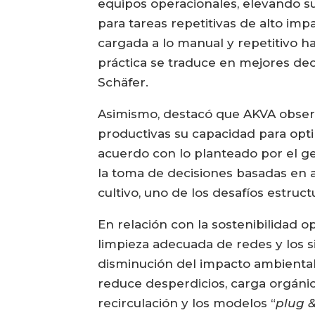
equipos operacionales, elevando s
para tareas repetitivas de alto im
cargada a lo manual y repetitivo ha
práctica se traduce en mejores de
Schäfer.
Asimismo, destacó que AKVA observ
productivas su capacidad para opti
acuerdo con lo planteado por el ge
la toma de decisiones basadas en a
cultivo, uno de los desafíos estruc
En relación con la sostenibilidad o
limpieza adecuada de redes y los 
disminución del impacto ambiental.
reduce desperdicios, carga orgánic
recirculación y los modelos “
plug &