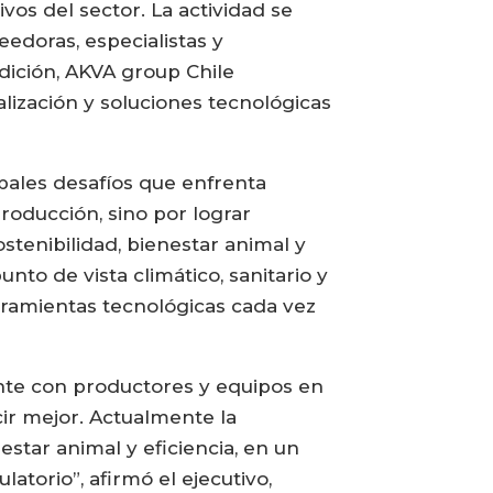
os del sector. La actividad se
edoras, especialistas y
dición, AKVA group Chile
alización y soluciones tecnológicas
ipales desafíos que enfrenta
oducción, sino por lograr
tenibilidad, bienestar animal y
nto de vista climático, sanitario y
erramientas tecnológicas cada vez
ente con productores y equipos en
cir mejor. Actualmente la
star animal y eficiencia, en un
latorio”, afirmó el ejecutivo,