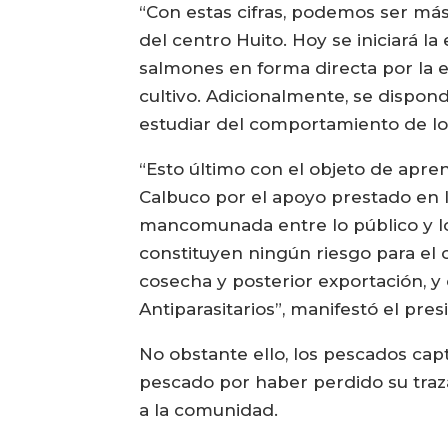
“Con estas cifras, podemos ser má
del centro Huito. Hoy se iniciará 
salmones en forma directa por la e
cultivo. Adicionalmente, se dispon
estudiar del comportamiento de los
“Esto último con el objeto de apr
Calbuco por el apoyo prestado en l
mancomunada entre lo público y lo
constituyen ningún riesgo para el
cosecha y posterior exportación, y
Antiparasitarios”, manifestó el pr
No obstante ello, los pescados ca
pescado por haber perdido su tra
a la comunidad.