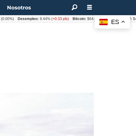
t
Nosotros
%)
Desempleo:
9.44%
(+0.33 pts)
Bitcoin:
$64.600,08
(+2.93%)
UF:
$40.844
ES