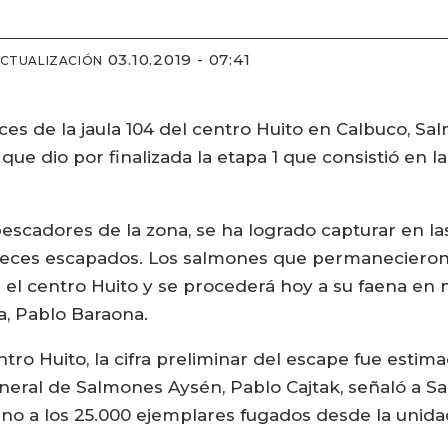
03.10.2019 - 07:41
ACTUALIZACIÓN
ces de la jaula 104 del centro Huito en Calbuco, Sa
ue dio por finalizada la etapa 1 que consistió en l
pescadores de la zona, se ha logrado capturar en la
ces escapados. Los salmones que permanecieron e
el centro Huito y se procederá hoy a su faena en 
a, Pablo Baraona.
tro Huito, la cifra preliminar del escape fue estim
neral de Salmones Aysén, Pablo Cajtak, señaló a 
no a los 25.000 ejemplares fugados desde la unidad