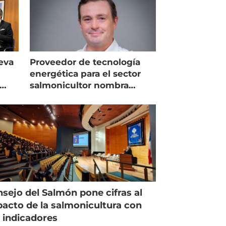
eva
Proveedor de tecnología
energética para el sector
salmonicultor nombra
managing director en Chile
sejo del Salmón pone cifras al
acto de la salmonicultura con
 indicadores