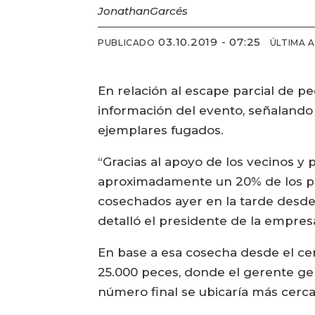
Jonathan
Garcés
03.10.2019 - 07:25
PUBLICADO
ÚLTIMA 
En relación al escape parcial de pe
información del evento, señalando q
ejemplares fugados.
“Gracias al apoyo de los vecinos y 
aproximadamente un 20% de los pe
cosechados ayer en la tarde desde 
detalló el presidente de la empres
En base a esa cosecha desde el cen
25.000 peces, donde el gerente ge
número final se ubicaría más cerca