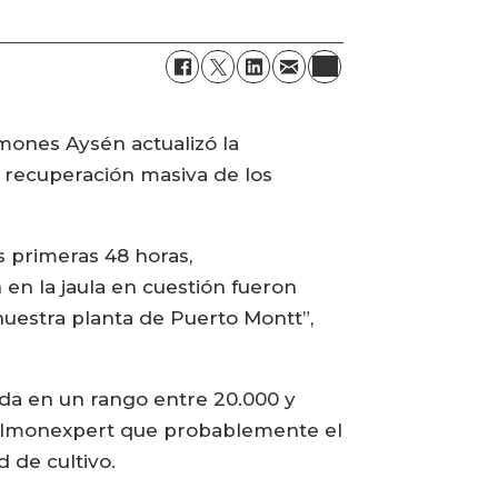
lmones Aysén actualizó la
a recuperación masiva de los
s primeras 48 horas,
n la jaula en cuestión fueron
nuestra planta de Puerto Montt”,
ada en un rango entre 20.000 y
Salmonexpert que probablemente el
 de cultivo.