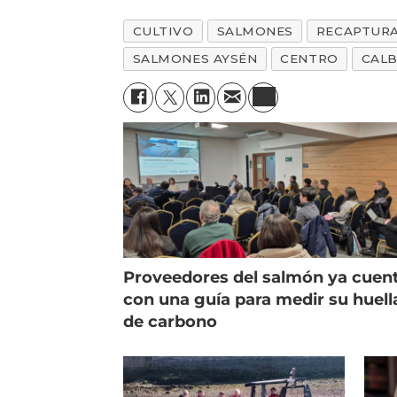
CULTIVO
SALMONES
RECAPTUR
SALMONES AYSÉN
CENTRO
CAL
Proveedores del salmón ya cuen
con una guía para medir su huell
de carbono