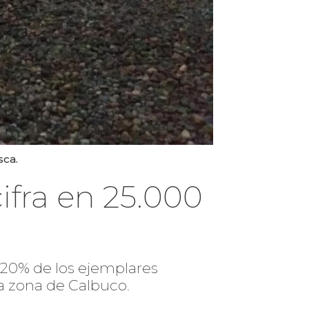
sca.
ifra en 25.000
 20% de los ejemplares
a zona de Calbuco.