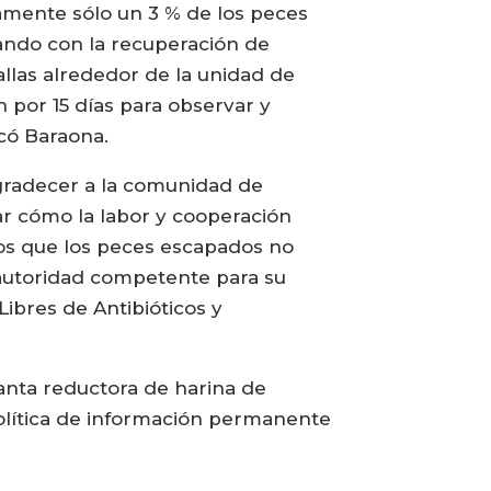
amente sólo un 3 % de los peces
uando con la recuperación de
llas alrededor de la unidad de
 por 15 días para observar y
icó Baraona.
agradecer a la comunidad de
ar cómo la labor y cooperación
mos que los peces escapados no
autoridad competente para su
ibres de Antibióticos y
anta reductora de harina de
olítica de información permanente