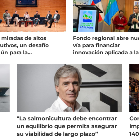
 miradas de altos
Fondo regional abre nu
utivos, un desafío
vía para financiar
ún para la
innovación aplicada a la
onicultura chilena
salmonicultura
"La salmonicultura debe encontrar
Con
un equilibrio que permita asegurar
imp
su viabilidad de largo plazo”
140