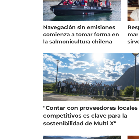
Navegación sin emisiones
Res
comienza a tomar forma en
marí
la salmonicultura chilena
sirv
entr
"Contar con proveedores locales
competitivos es clave para la
sostenibilidad de Multi X"