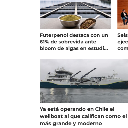
Futerpenol destaca con un
Seis
61% de sobrevida ante
ejec
bloom de algas en estudio
com
de campo
salm
Ya está operando en Chile el
wellboat al que califican como el
más grande y moderno