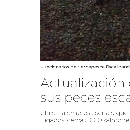
Funcionarios de Sernapesca fiscalizand
Actualización
sus peces esc
Chile: La empresa señaló que
fugados, cerca 5.000 salmones