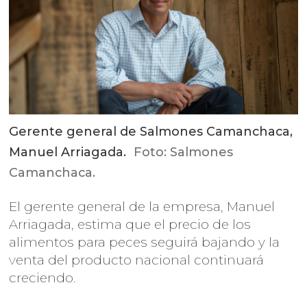
Gerente general de Salmones Camanchaca,
Manuel Arriagada.
Foto: Salmones
Camanchaca.
El gerente general de la empresa, Manuel
Arriagada, estima que el precio de los
alimentos para peces seguirá bajando y la
venta del producto nacional continuará
creciendo.