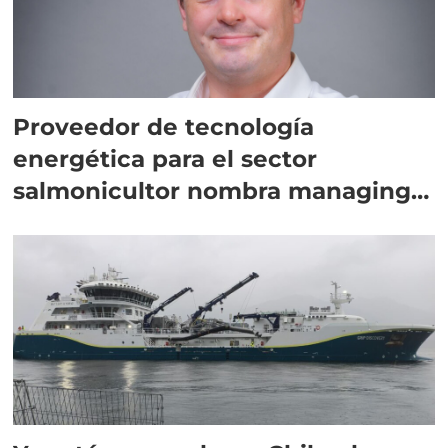
Proveedor de tecnología
energética para el sector
salmonicultor nombra managing
director en Chile