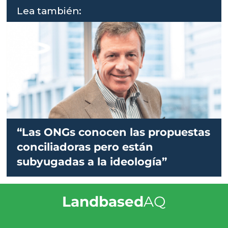
Lea también:
“Las ONGs conocen las propuestas
conciliadoras pero están
subyugadas a la ideología”
Landbased
AQ