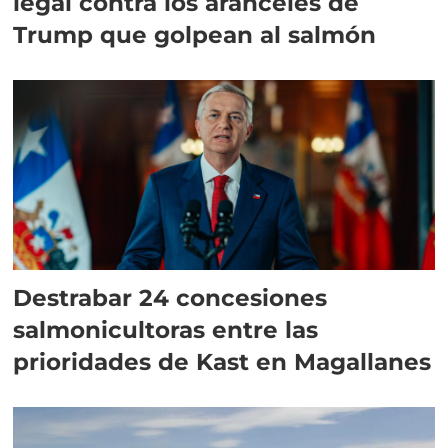
legal contra los aranceles de
Trump que golpean al salmón
Destrabar 24 concesiones
salmonicultoras entre las
prioridades de Kast en Magallanes