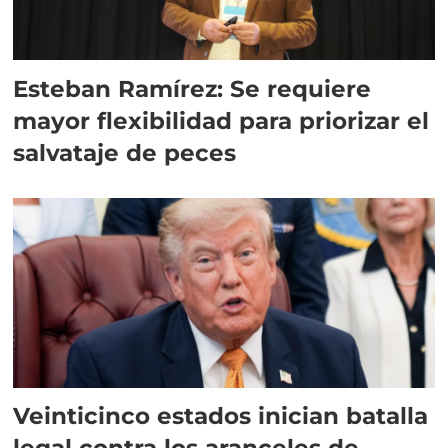
Esteban Ramírez: Se requiere
mayor flexibilidad para priorizar el
salvataje de peces
Veinticinco estados inician batalla
legal contra los aranceles de