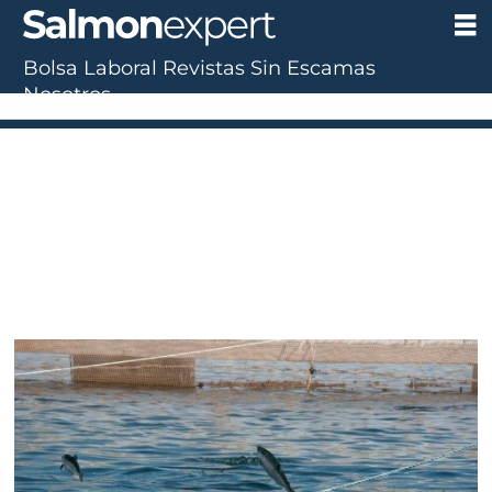
Bolsa Laboral
Revistas
Sin Escamas
Nosotros