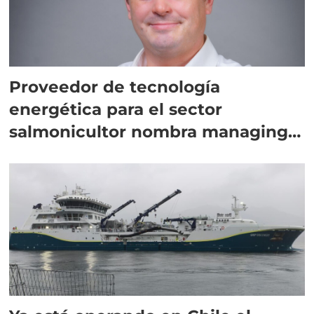
Proveedor de tecnología
energética para el sector
salmonicultor nombra managing
director en Chile