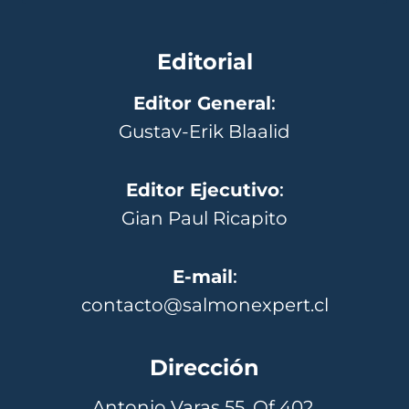
Editorial
Editor General
:
Gustav-Erik Blaalid
Editor Ejecutivo
:
Gian Paul Ricapito
E-mail
:
contacto@salmonexpert.cl
Dirección
Antonio Varas 55, Of 402,