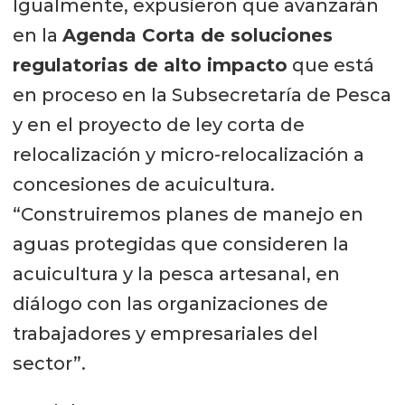
Igualmente, expusieron que avanzarán
para el desarrollo sostenible de las
en la
Agenda Corta de soluciones
ciudades, será cobrada a los
regulatorias de alto impacto
que está
exportadores y a los importadores
en proceso en la Subsecretaría de Pesca
de productos.
y en el proyecto de ley corta de
relocalización y micro-relocalización a
concesiones de acuicultura.
“Construiremos planes de manejo en
aguas protegidas que consideren la
acuicultura y la pesca artesanal, en
diálogo con las organizaciones de
trabajadores y empresariales del
sector”.