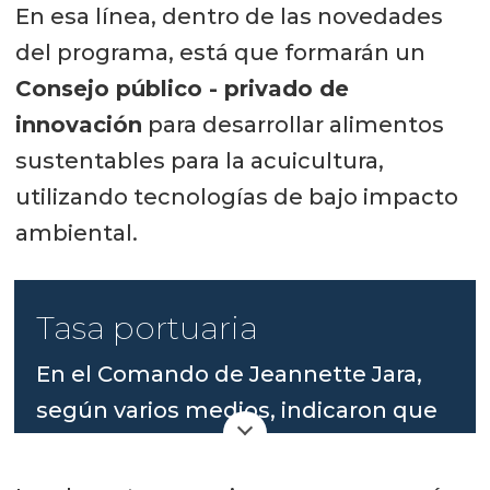
En esa línea, dentro de las novedades
del programa, está que formarán un
Consejo público - privado de
innovación
para desarrollar alimentos
sustentables para la acuicultura,
utilizando tecnologías de bajo impacto
ambiental.
Tasa portuaria
En el Comando de Jeannette Jara,
según varios medios, indicaron que
la "tasa portuaria" propuesta en su
programa de eventual Gobierno