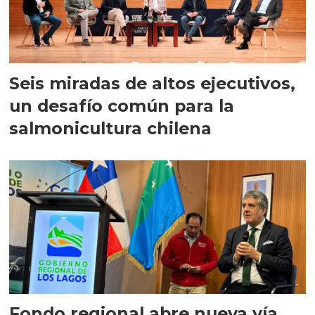
Seis miradas de altos ejecutivos,
un desafío común para la
salmonicultura chilena
Fondo regional abre nueva vía