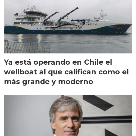
Ya está operando en Chile el
wellboat al que califican como el
más grande y moderno