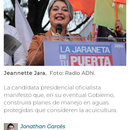
Jeannette Jara.
Foto: Radio ADN.
La candidata presidencial oficialista
manifestó que, en su eventual Gobierno,
construirá planes de manejo en aguas
protegidas que consideren la acuicultura.
Jonathan
Garcés