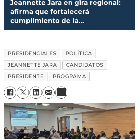
Jeannette Jara en gira regional:
afirma que fortalecerá
cumplimiento de la
salmonicultura
PRESIDENCIALES
POLÍTICA
JEANNETTE JARA
CANDIDATOS
PRESIDENTE
PROGRAMA