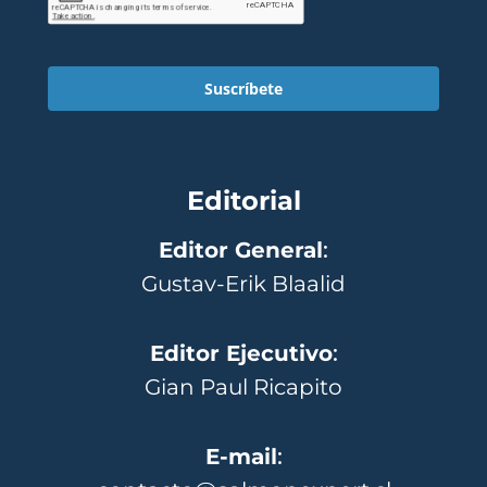
Suscríbete
Editorial
Editor General
:
Gustav-Erik Blaalid
Editor Ejecutivo
:
Gian Paul Ricapito
E-mail
: