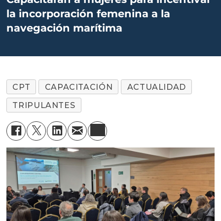
la incorporación femenina a la
navegación marítima
CPT
CAPACITACIÓN
ACTUALIDAD
TRIPULANTES