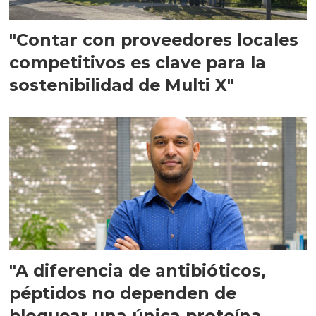
"Contar con proveedores locales
competitivos es clave para la
sostenibilidad de Multi X"
"A diferencia de antibióticos,
péptidos no dependen de
bloquear una única proteína