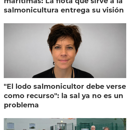
marítimas: La flota que sirve a la
salmonicultura entrega su visión
"El lodo salmonicultor debe verse
como recurso": la sal ya no es un
problema