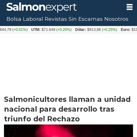
Bolsa Laboral
Revistas
Sin Escamas
Nosotros
+0.01%)
UTM:
$71.649
(+0.20%)
Dólar:
$913,86
(+0.25%)
Euro:
$1053,08
(
Salmonicultores llaman a unidad
nacional para desarrollo tras
triunfo del Rechazo