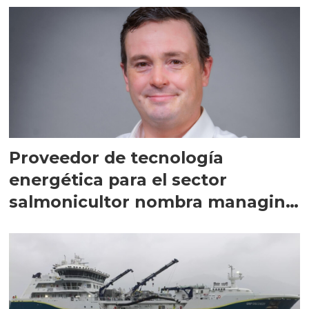
Proveedor de tecnología
energética para el sector
salmonicultor nombra managing
director en Chile