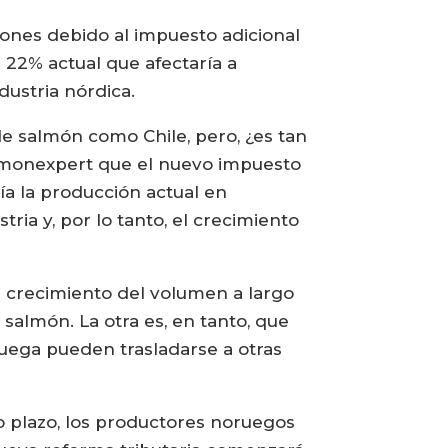
ones debido al impuesto adicional
 22% actual que afectaría a
ustria nórdica.
de salmón como Chile, pero, ¿es tan
almonexpert que el nuevo impuesto
ía la producción actual en
ia y, por lo tanto, el crecimiento
or crecimiento del volumen a largo
 salmón. La otra es, en tanto, que
uega pueden trasladarse a otras
to plazo, los productores noruegos