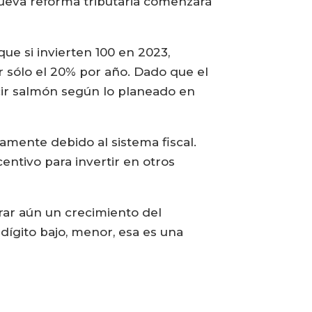
ueva reforma tributaria comenzará
que si invierten 100 en 2023,
r sólo el 20% por año. Dado que el
ucir salmón según lo planeado en
vamente debido al sistema fiscal.
entivo para invertir en otros
ar aún un crecimiento del
ígito bajo, menor, esa es una