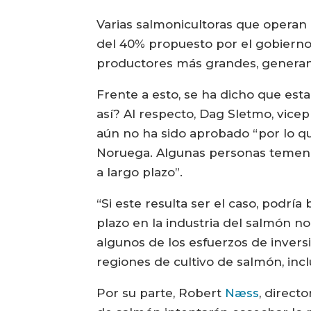
Varias salmonicultoras que operan
del 40% propuesto por el gobierno,
productores más grandes, generand
Frente a esto, se ha dicho que esta
así? Al respecto, Dag Sletmo, vic
aún no ha sido aprobado “por lo qu
Noruega. Algunas personas temen que
a largo plazo”.
“Si este resulta ser el caso, podr
plazo en la industria del salmón no
algunos de los esfuerzos de inver
regiones de cultivo de salmón, incl
Por su parte, Robert
Næss
, direct