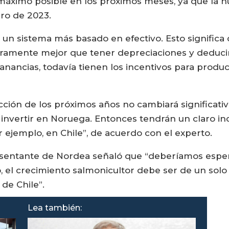
máximo posible en los próximos meses, ya que la n
ero de 2023.
a un sistema más basado en efectivo. Esto significa 
laramente mejor que tener depreciaciones y deduci
 ganancias, todavía tienen los incentivos para prod
cción de los próximos años no cambiará significati
invertir en Noruega. Entonces tendrán un claro inc
ejemplo, en Chile”, de acuerdo con el experto.
esentante de Nordea señaló que “deberíamos esper
el crecimiento salmonicultor debe ser de un solo d
de Chile”.
Lea también: