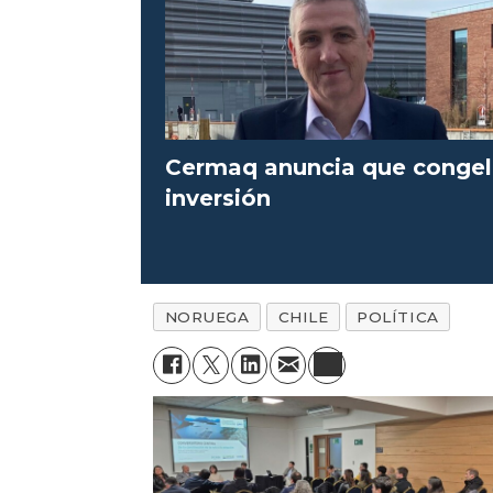
Cermaq anuncia que conge
inversión
NORUEGA
CHILE
POLÍTICA