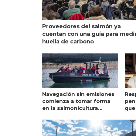
Proveedores del salmón ya
cuentan con una guía para medi
huella de carbono
Navegación sin emisiones
Res
comienza a tomar forma
pena
en la salmonicultura
que 
chilena
sal
visi