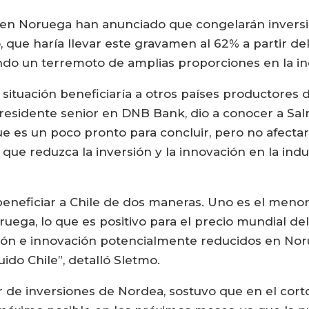
 en Noruega han anunciado que congelarán inversi
 que haría llevar este gravamen al 62% a partir del
o un terremoto de amplias proporciones en la ind
 situación beneficiaría a otros países productores 
epresidente senior en DNB Bank, dio a conocer a S
e es un poco pronto para concluir, pero no afectar
 reduzca la inversión y la innovación en la industr
ía beneficiar a Chile de dos maneras. Uno es el men
ruega, lo que es positivo para el precio mundial del
sión e innovación potencialmente reducidos en Nor
uido Chile”, detalló Sletmo.
or de inversiones de Nordea, sostuvo que en el cor