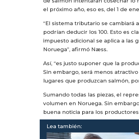
de salmón intentarán cosechar lo 
el próximo año, eso es, del 1 de en
“El sistema tributario se cambiará 
podrían deducir los 100. Esto es c
impuesto adicional se aplica a las
Noruega”, afirmó Næss.
Así, “es justo suponer que la produ
Sin embargo, será menos atractivo 
lugares que produzcan salmón, por 
Sumando todas las piezas, el repr
volumen en Noruega. Sin embargo, 
buena noticia para los productores 
Lea también: