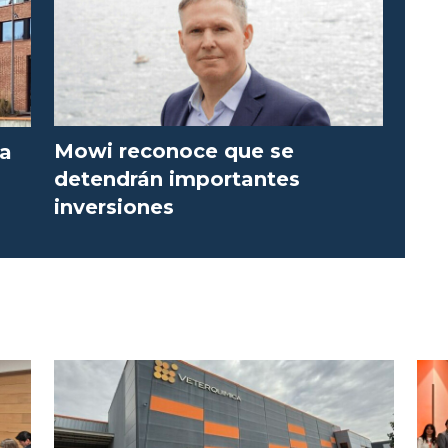
Mowi reconoce que se
la
detendrán importantes
inversiones