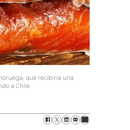
noruega, que recibiría una
do a Chile.