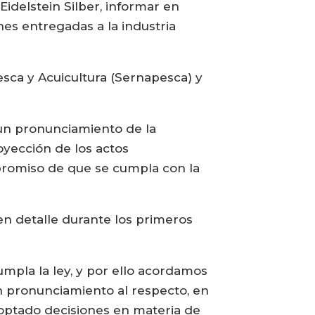
Eidelstein Silber, informar en
nes entregadas a la industria
esca y Acuicultura (Sernapesca) y
e un pronunciamiento de la
oyección de los actos
mpromiso de que se cumpla con la
 en detalle durante los primeros
mpla la ley, y por ello acordamos
un pronunciamiento al respecto, en
doptado decisiones en materia de