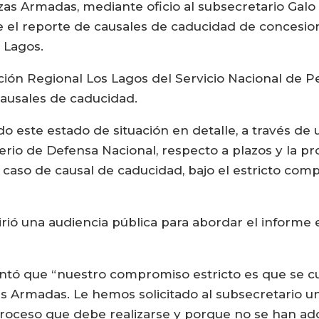
rzas Armadas, mediante oficio al subsecretario Galo 
re el reporte de causales de caducidad de concesio
 Lagos.
cción Regional Los Lagos del Servicio Nacional de P
 causales de caducidad.
ado este estado de situación en detalle, a través d
erio de Defensa Nacional, respecto a plazos y la pr
a caso de causal de caducidad, bajo el estricto co
irió una audiencia pública para abordar el informe
ntó que “nuestro compromiso estricto es que se cu
zas Armadas. Le hemos solicitado al subsecretario 
 proceso que debe realizarse y porque no se han a