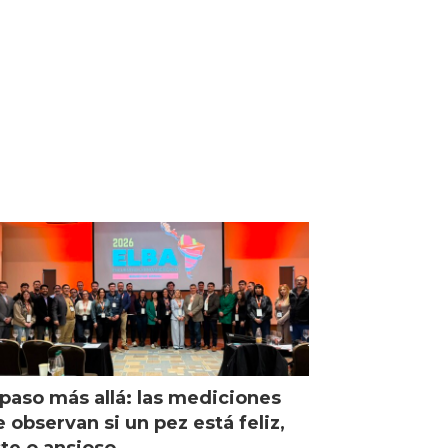
paso más allá: las mediciones
 observan si un pez está feliz,
ste o ansioso