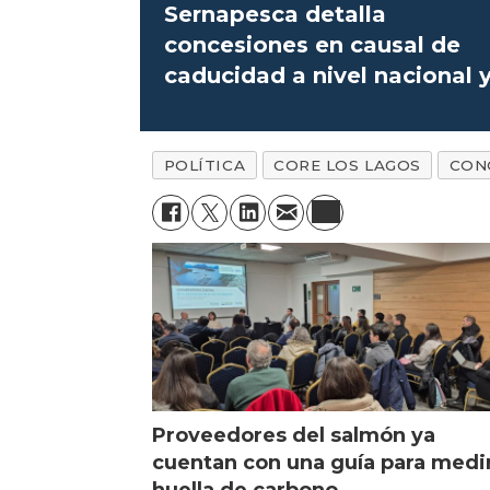
Sernapesca detalla
concesiones en causal de
caducidad a nivel nacional 
regional
POLÍTICA
CORE LOS LAGOS
CON
Proveedores del salmón ya
cuentan con una guía para medi
huella de carbono