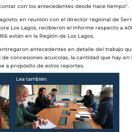
contar con los antecedentes desde hace tiempo”.
osto, en reunión con el director regional de Sern
re Los Lagos, recibieron el informe respecto a 4
 166 están en la Región de Los Lagos.
 entregaron antecedentes en detalle del trabajo qu
de concesiones acuícolas, la cantidad que hay en la
ne a propósito de estos reportes.
Lea también: