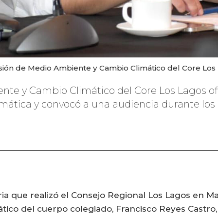
isión de Medio Ambiente y Cambio Climático del Core Los
nte y Cambio Climático del Core Los Lagos ofi
ática y convocó a una audiencia durante los
ia que realizó el Consejo Regional Los Lagos en Mau
ico del cuerpo colegiado, Francisco Reyes Castro,