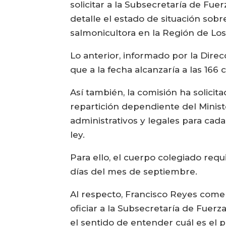
solicitar a la Subsecretaría de Fue
detalle el estado de situación sob
salmonicultora en la Región de Los
Lo anterior, informado por la Dire
que a la fecha alcanzaría a las 166
Así también, la comisión ha solicit
repartición dependiente del Minist
administrativos y legales para cad
ley.
Para ello, el cuerpo colegiado requ
días del mes de septiembre.
Al respecto, Francisco Reyes come
oficiar a la Subsecretaría de Fuer
el sentido de entender cuál es el