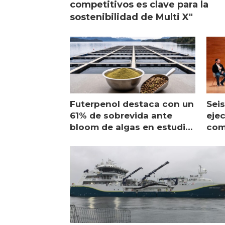
competitivos es clave para la
sostenibilidad de Multi X"
Futerpenol destaca con un
Seis
61% de sobrevida ante
ejec
bloom de algas en estudio
com
de campo
sal