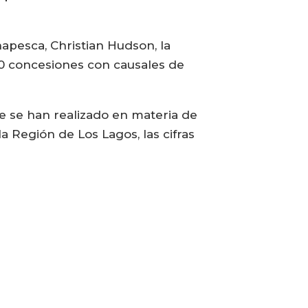
apesca, Christian Hudson, la
00 concesiones con causales de
e se han realizado en materia de
 Región de Los Lagos, las cifras