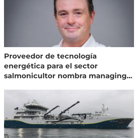
Proveedor de tecnología
energética para el sector
salmonicultor nombra managing
director en Chile