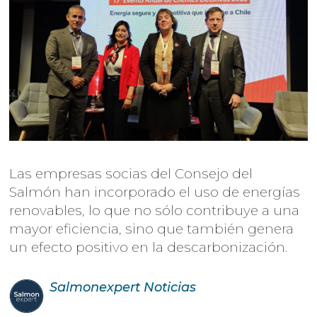
Las empresas socias del Consejo del
Salmón han incorporado el uso de energías
renovables, lo que no sólo contribuye a una
mayor eficiencia, sino que también genera
un efecto positivo en la descarbonización.
Salmonexpert
Noticias