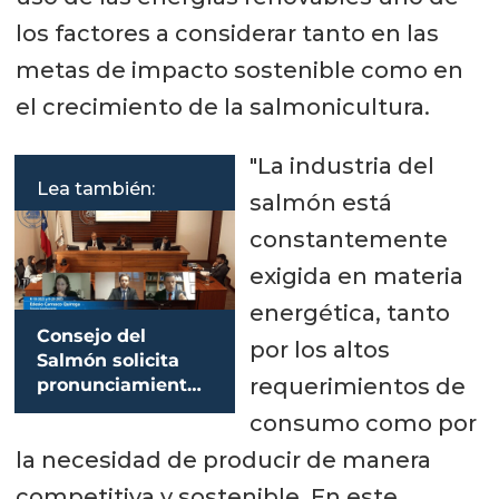
los factores a considerar tanto en las
metas de impacto sostenible como en
el crecimiento de la salmonicultura.
"La industria del
Lea también:
salmón está
constantemente
exigida en materia
energética, tanto
Consejo del
por los altos
Salmón solicita
requerimientos de
pronunciamiento
sobre paralización
consumo como por
de dos centros de
la necesidad de producir de manera
cultivo
competitiva y sostenible. En este