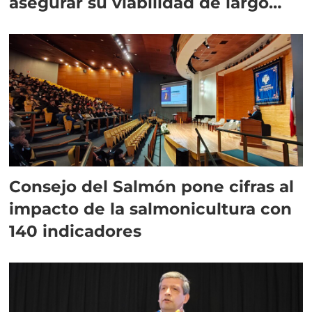
asegurar su viabilidad de largo
plazo”
Consejo del Salmón pone cifras al
impacto de la salmonicultura con
140 indicadores