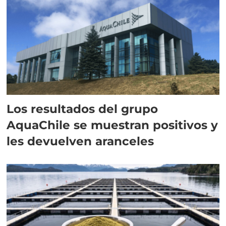
Los resultados del grupo
AquaChile se muestran positivos y
les devuelven aranceles