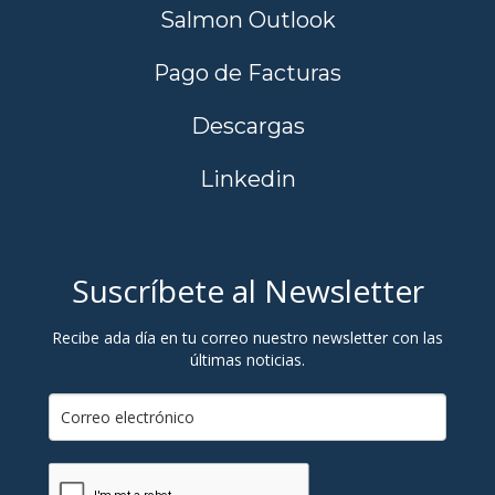
Salmon Outlook
Pago de Facturas
Descargas
Linkedin
Suscríbete al Newsletter
Recibe ada día en tu correo nuestro newsletter con las
últimas noticias.