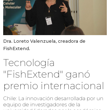
Dra. Loreto Valenzuela, creadora de
FishExtend.
Tecnología
"FishExtend" ganó
premio internacional
Chile: La innovación desarrollada por un
equipo de investigadores de la