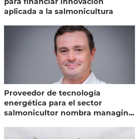
para financiar innovación
aplicada a la salmonicultura
Proveedor de tecnología
energética para el sector
salmonicultor nombra managing
director en Chile