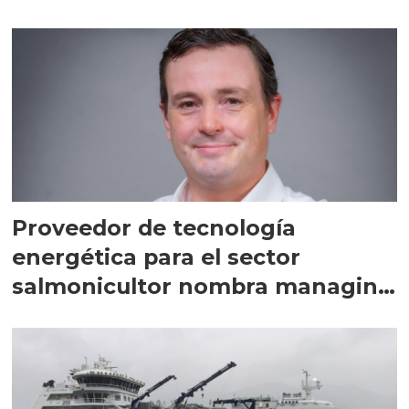
Proveedor de tecnología
energética para el sector
salmonicultor nombra managing
director en Chile