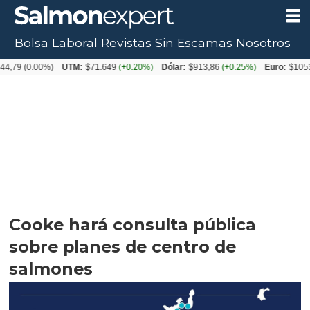
Bolsa Laboral
Revistas
Sin Escamas
Nosotros
0.00%)
UTM:
$71.649
(+0.20%)
Dólar:
$913,86
(+0.25%)
Euro:
$1053,08
(-0
Cooke hará consulta pública
sobre planes de centro de
salmones