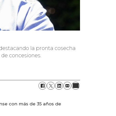
 destacando la pronta cosecha
n de concesiones.
ense con más de 35 años de