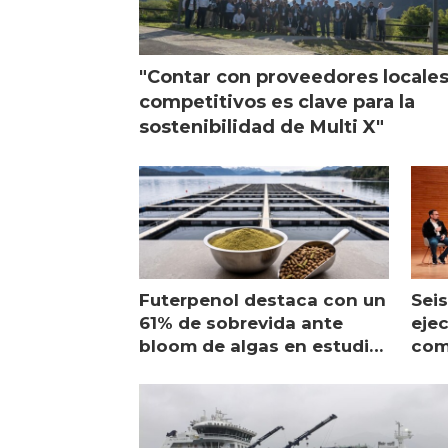
"Contar con proveedores locale
competitivos es clave para la
sostenibilidad de Multi X"
Futerpenol destaca con un
Seis
61% de sobrevida ante
ejec
bloom de algas en estudio
com
de campo
sal