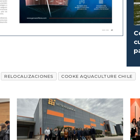
C
c
p
p
RELOCALIZACIONES
COOKE AQUACULTURE CHILE