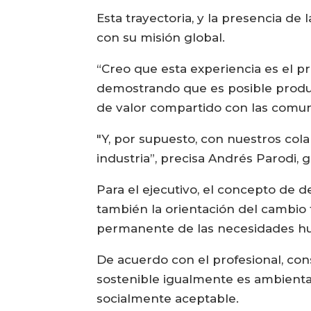
Esta trayectoria, y la presencia de
con su misión global.
“Creo que esta experiencia es el p
demostrando que es posible produ
de valor compartido con las comun
"Y, por supuesto, con nuestros cola
industria”, precisa Andrés Parodi,
Para el ejecutivo, el concepto de d
también la orientación del cambio t
permanente de las necesidades hum
De acuerdo con el profesional, cons
sostenible igualmente es ambient
socialmente aceptable.