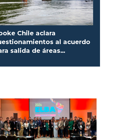
ooke Chile aclara
uestionamientos al acuerdo
ara salida de áreas
rotegidas