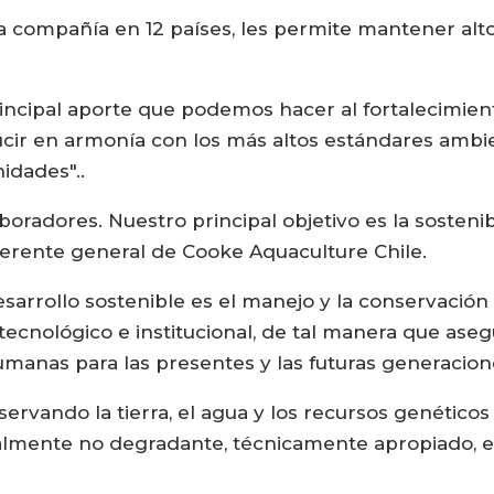
 la compañía en 12 países, les permite mantener alt
rincipal aporte que podemos hacer al fortalecimient
cir en armonía con los más altos estándares ambi
idades"..
boradores. Nuestro principal objetivo es la sostenib
 gerente general de Cooke Aquaculture Chile.
esarrollo sostenible es el manejo y la conservación
ecnológico e institucional, de tal manera que asegu
anas para las presentes y las futuras generacion
ervando la tierra, el agua y los recursos genéticos 
almente no degradante, técnicamente apropiado, 