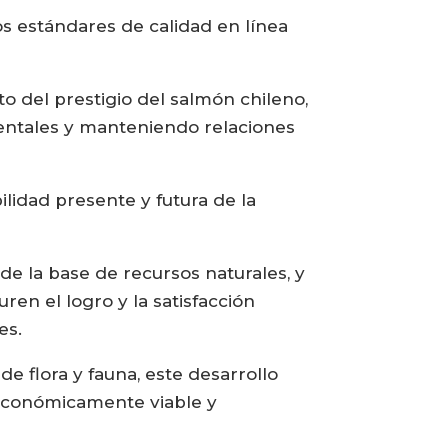
os estándares de calidad en línea
o del prestigio del salmón chileno,
entales y manteniendo relaciones
ilidad presente y futura de la
 de la base de recursos naturales, y
ren el logro y la satisfacción
es.
de flora y fauna, este desarrollo
económicamente viable y