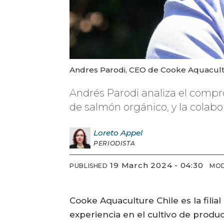
Andres Parodi, CEO de Cooke Aquacult
Andrés Parodi analiza el compr
de salmón orgánico, y la colabo
Loreto
Appel
PERIODISTA
19 March 2024 - 04:30
PUBLISHED
MOD
Cooke Aquaculture Chile es la fil
experiencia en el cultivo de produ