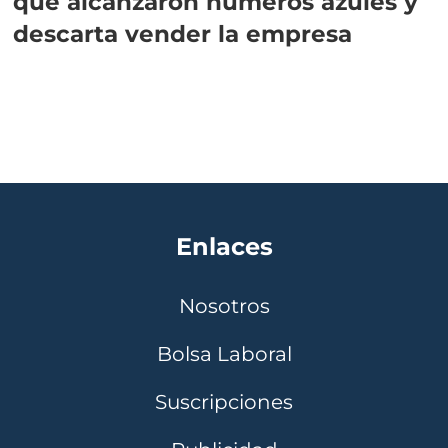
que alcanzaron números azules y
descarta vender la empresa
Enlaces
Nosotros
Bolsa Laboral
Suscripciones