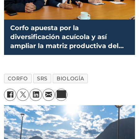
Corfo apuesta por la
diversificación acuícola y así
ampliar la matriz productiva del
país
CORFO
SRS
BIOLOGÍA