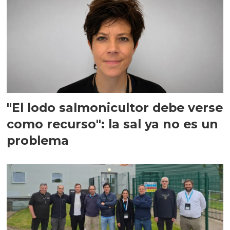
"El lodo salmonicultor debe verse
como recurso": la sal ya no es un
problema