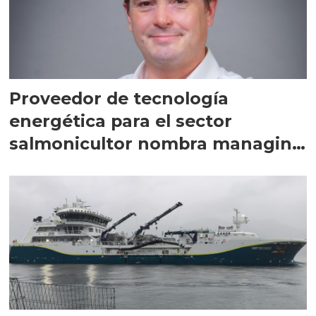
Proveedor de tecnología
energética para el sector
salmonicultor nombra managing
director en Chile