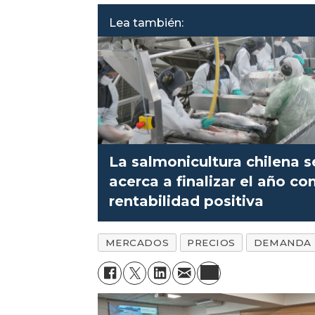
Lea también:
La salmonicultura chilena s
acerca a finalizar el año co
rentabilidad positiva
MERCADOS
PRECIOS
DEMANDA