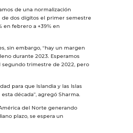
blamos de una normalización
 de dos dígitos el primer semestre
6% en febrero a +39% en
res, sin embargo, “hay un margen
hileno durante 2023. Esperamos
l segundo trimestre de 2022, pero
d para que Islandia y las Islas
n esta década”, agregó Sharma.
 y América del Norte generando
iano plazo, se espera un