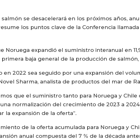
e salmón se desacelerará en los próximos años, a
 resume los puntos clave de la Conferencia llamad
e Noruega expandió el suministro interanual en 11,9
 primera baja general de la producción de salmón,
nto en 2022 sea seguido por una expansión del v
 Novel Sharma, analista de productos del mar de R
amos que el suministro tanto para Noruega y Chile
una normalización del crecimiento de 2023 a 2024,
 la expansión de la oferta”.
cimiento de la oferta acumulada para Noruega y Chil
ansión anual compuesta del 7 % de la década ante