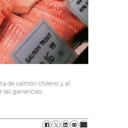
a de salmón chileno y, al
 las ganancias.