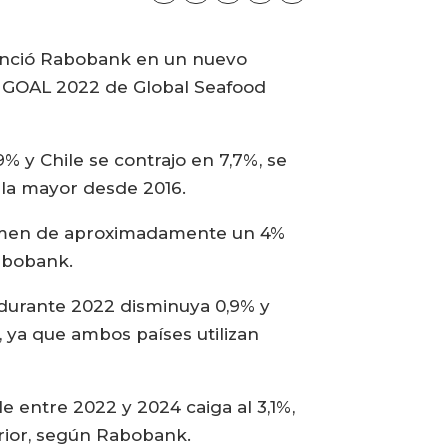
nunció Rabobank en un nuevo
a GOAL 2022 de Global Seafood
% y Chile se contrajo en 7,7%, se
 la mayor desde 2016.
olumen de aproximadamente un 4%
abobank.
 durante 2022 disminuya 0,9% y
 ya que ambos países utilizan
e entre 2022 y 2024 caiga al 3,1%,
rior, según Rabobank.