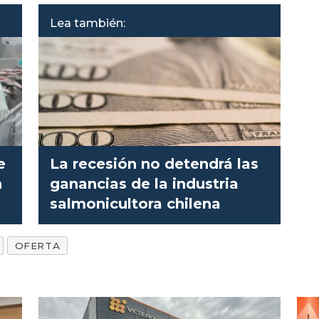
Lea también:
e
La recesión no detendrá las
n
ganancias de la industria
salmonicultora chilena
OFERTA