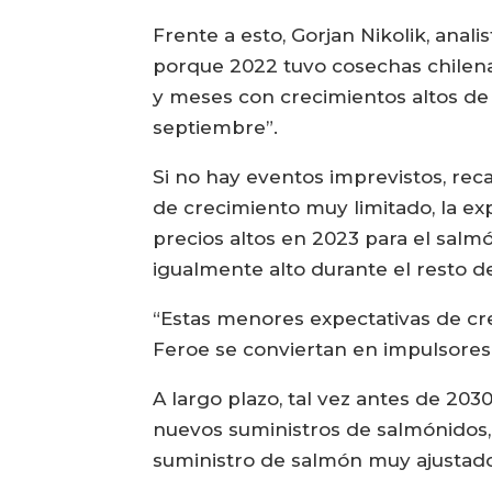
Frente a esto, Gorjan Nikolik, ana
porque 2022 tuvo cosechas chilena
y meses con crecimientos altos de 
septiembre”.
Si no hay eventos imprevistos, rec
de crecimiento muy limitado, la ex
precios altos en 2023 para el sal
igualmente alto durante el resto de
“Estas menores expectativas de cre
Feroe se conviertan en impulsores
A largo plazo, tal vez antes de 20
nuevos suministros de salmónidos, 
suministro de salmón muy ajustado 