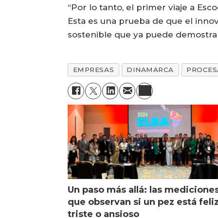
“Por lo tanto, el primer viaje a Es
Esta es una prueba de que el inno
sostenible que ya puede demostrar 
EMPRESAS
DINAMARCA
PROCES
Un paso más allá: las medicione
que observan si un pez está feliz
triste o ansioso