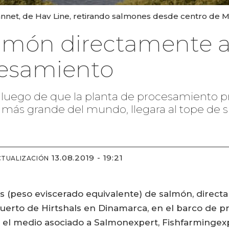
et, de Hav Line, retirando salmones desde centro de Mo
almón directamente 
cesamiento
luego de que la planta de procesamiento prim
 más grande del mundo, llegara al tope de 
13.08.2019 - 19:21
CTUALIZACIÓN
s (peso eviscerado equivalente) de salmón, direct
puerto de Hirtshals en Dinamarca, en el barco de
ma el medio asociado a Salmonexpert, Fishfarmingex