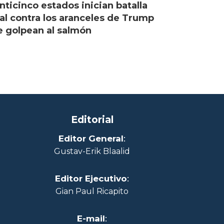
nticinco estados inician batalla
al contra los aranceles de Trump
 golpean al salmón
Editorial
Editor General
:
Gustav-Erik Blaalid
Editor Ejecutivo
:
Gian Paul Ricapito
E-mail
: