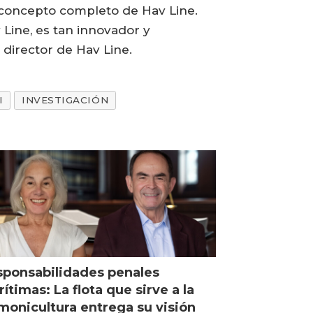
el concepto completo de Hav Line.
Line, es tan innovador y
 director de Hav Line.
I
INVESTIGACIÓN
ponsabilidades penales
ítimas: La flota que sirve a la
monicultura entrega su visión