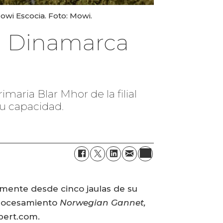
wi Escocia. Foto: Mowi.
a Dinamarca
aria Blar Mhor de la filial
su capacidad.
amente desde cinco jaulas de su
 procesamiento
Norwegian Gannet,
pert.com.