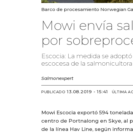
Barco de procesamiento Norwegian Gann
Mowi envía s
por sobrepro
Escocia: La medida se adoptó 
escocesa de la salmonicultora
Salmonexpert
13.08.2019 - 15:41
PUBLICADO
ÚLTIMA A
Mowi Escocia exportó 594 tonelada
centro de Portnalong en Skye, al 
de la línea Hav Line, según infor