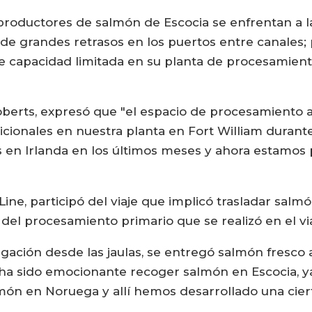
roductores de salmón de Escocia se enfrentan a la 
ad de grandes retrasos en los puertos entre canales
 capacidad limitada en su planta de procesamiento
oberts, expresó que "el espacio de procesamiento a
ionales en nuestra planta en Fort William durant
 en Irlanda en los últimos meses y ahora estamo
Line, participó del viaje que implicó trasladar sa
 del procesamiento primario que se realizó en el v
ación desde las jaulas, se entregó salmón fresco 
, ha sido emocionante recoger salmón en Escocia, y
n en Noruega y allí hemos desarrollado una cierta