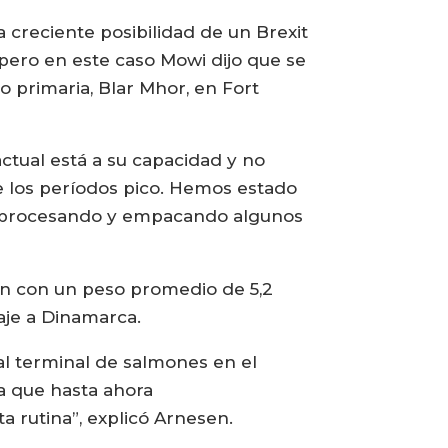
creciente posibilidad de un Brexit
; pero en este caso Mowi dijo que se
 primaria, Blar Mhor, en Fort
ctual está a su capacidad y no
e los períodos pico. Hemos estado
s procesando y empacando algunos
lmón con un peso promedio de 5,2
iaje a Dinamarca.
al terminal de salmones en el
a que hasta ahora
 rutina”, explicó Arnesen.