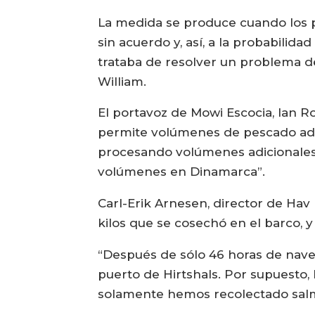
La medida se produce cuando los p
sin acuerdo y, así, a la probabilid
trataba de resolver un problema de
William.
El portavoz de Mowi Escocia, Ian R
permite volúmenes de pescado adic
procesando volúmenes adicionales
volúmenes en Dinamarca”.
Carl-Erik Arnesen, director de Hav 
kilos que se cosechó en el barco, y
“Después de sólo 46 horas de naveg
puerto de Hirtshals. Por supuesto
solamente hemos recolectado salmó