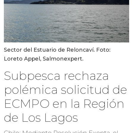
Sector del Estuario de Reloncaví. Foto:
Loreto Appel, Salmonexpert.
Subpesca rechaza
polémica solicitud de
ECMPO en la Región
de Los Lagos
Chile: Mediante Resolución Exenta, el