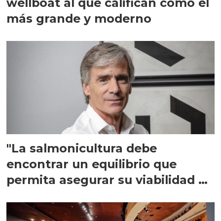
wellboat al que califican como el
más grande y moderno
"La salmonicultura debe
encontrar un equilibrio que
permita asegurar su viabilidad de
largo plazo”