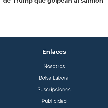
de Trump que golpean al salmón
Enlaces
Nosotros
Bolsa Laboral
Suscripciones
Publicidad