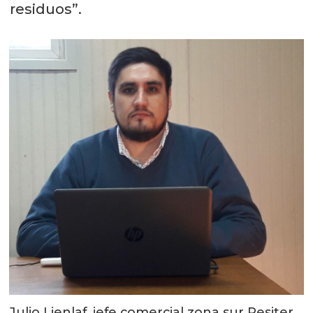
residuos”.
Julio Lienlaf, jefe comercial zona sur Resiter.