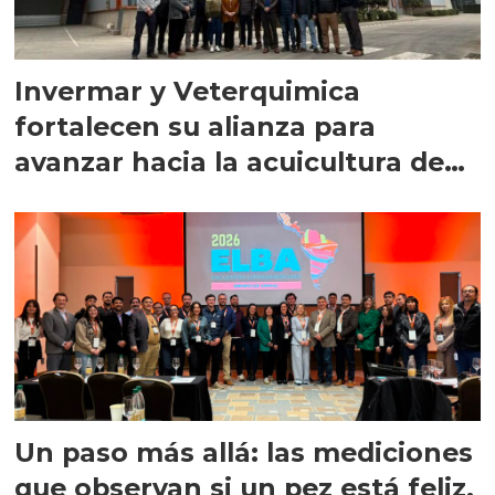
Invermar y Veterquimica
fortalecen su alianza para
avanzar hacia la acuicultura de
precisión
Un paso más allá: las mediciones
que observan si un pez está feliz,