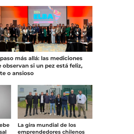
paso más allá: las mediciones
 observan si un pez está feliz,
ste o ansioso
debe
La gira mundial de los
sal
emprendedores chilenos