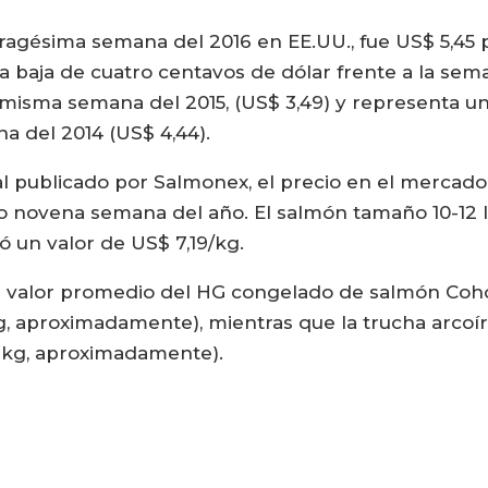
ragésima semana del 2016 en EE.UU., fue US$ 5,45 po
 baja de cuatro centavos de dólar frente a la sem
 misma semana del 2015, (US$ 3,49) y representa u
a del 2014 (US$ 4,44).
 publicado por Salmonex, el precio en el mercado
o novena semana del año. El salmón tamaño 10-12 lb 
ó un valor de US$ 7,19/kg.
 el valor promedio del HG congelado de salmón Co
g, aproximadamente), mientras que la trucha arcoír
r kg, aproximadamente).