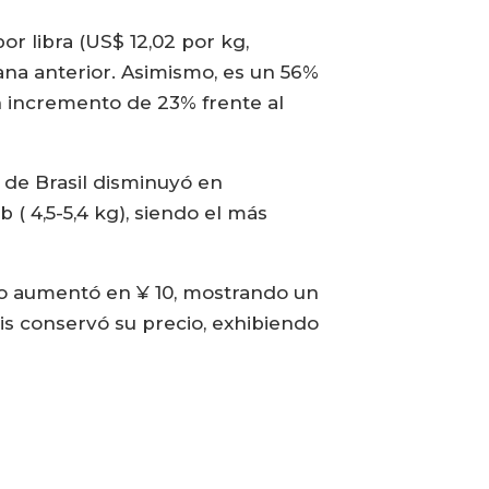
r libra (US$ 12,02 por kg,
ana anterior. Asimismo, es un 56%
n incremento de 23% frente al
 de Brasil disminuyó en
( 4,5-5,4 kg), siendo el más
ho aumentó en ¥ 10, mostrando un
is conservó su precio, exhibiendo