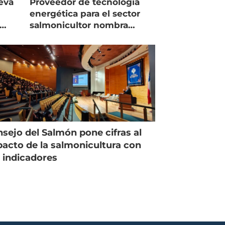
eva
Proveedor de tecnología
energética para el sector
salmonicultor nombra
managing director en Chile
sejo del Salmón pone cifras al
acto de la salmonicultura con
 indicadores