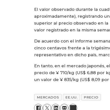
El valor observado durante la cuad
aproximadamente), registrando una
superior al precio observado en la
valor registrado en la misma seman
De acuerdo con el informe semanal
cinco centavos frente a la trigésim
representativo en dicho país, marc
En tanto, en el mercado japonés,
precio de ¥ 710/kg (US$ 6,88 por k
un valor de ¥ 835/kg (US$ 8,09 po
MERCADOS
EE.UU.
PRECIO