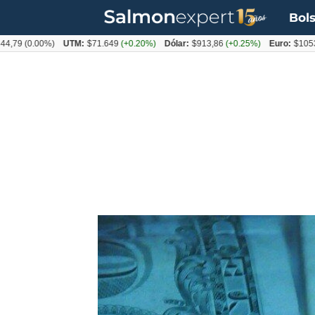
Bols
0.00%)
UTM:
$71.649
(+0.20%)
Dólar:
$913,86
(+0.25%)
Euro:
$1053,08
(-