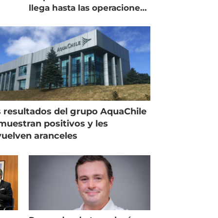
llega hasta las operaciones
de Mowi en Escocia
 resultados del grupo AquaChile
muestran positivos y les
uelven aranceles