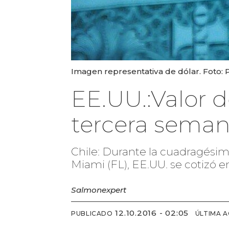
Imagen representativa de dólar. Foto: P
EE.UU.:Valor 
tercera seman
Chile: Durante la cuadragésim
Miami (FL), EE.UU. se cotizó 
Salmonexpert
12.10.2016 - 02:05
PUBLICADO
ÚLTIMA 