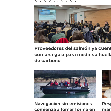
Proveedores del salmón ya cuen
con una guía para medir su huell
de carbono
Navegación sin emisiones
Res
comienza a tomar forma en
marí