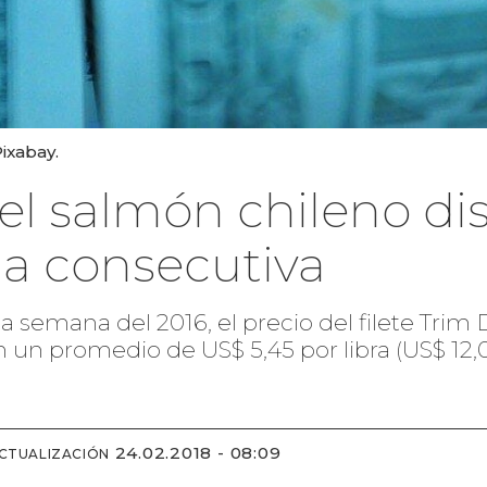
ixabay.
del salmón chileno d
a consecutiva
a semana del 2016, el precio del filete Trim
en un promedio de US$ 5,45 por libra (US$ 1
24.02.2018 - 08:09
ACTUALIZACIÓN