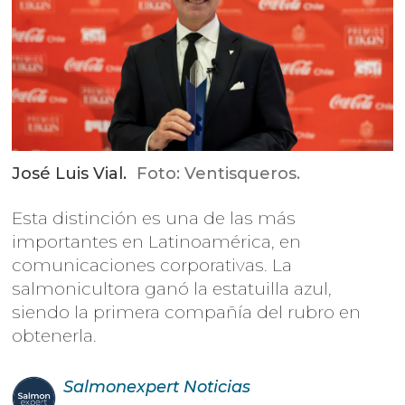
José Luis Vial.
Foto: Ventisqueros.
Esta distinción es una de las más
importantes en Latinoamérica, en
comunicaciones corporativas. La
salmonicultora ganó la estatuilla azul,
siendo la primera compañía del rubro en
obtenerla.
Salmonexpert
Noticias