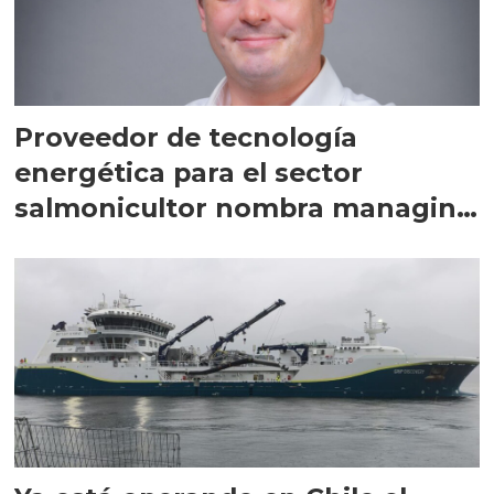
Proveedor de tecnología
energética para el sector
salmonicultor nombra managing
director en Chile