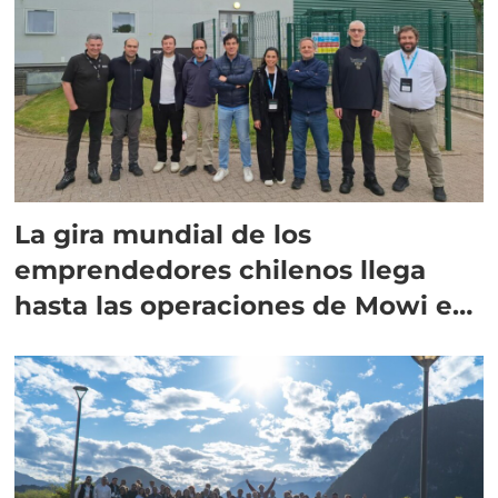
La gira mundial de los
emprendedores chilenos llega
hasta las operaciones de Mowi en
Escocia