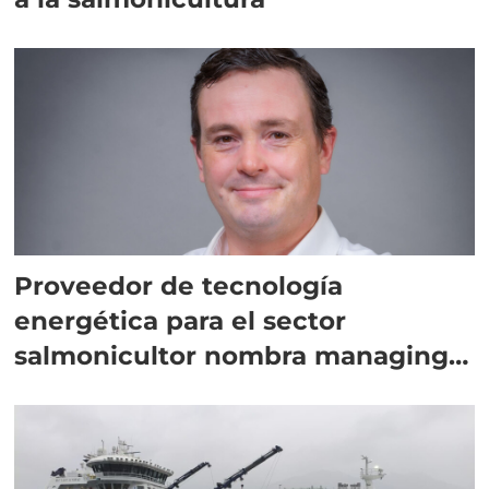
Proveedor de tecnología
energética para el sector
salmonicultor nombra managing
director en Chile