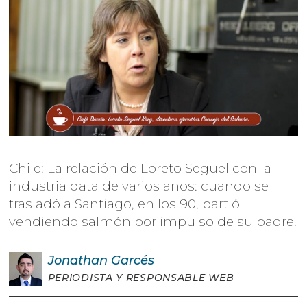
Chile: La relación de Loreto Seguel con la
industria data de varios años: cuando se
trasladó a Santiago, en los 90, partió
vendiendo salmón por impulso de su padre.
Jonathan
Garcés
PERIODISTA Y RESPONSABLE WEB