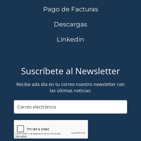
Pago de Facturas
Descargas
Linkedin
Suscríbete al Newsletter
Recibe ada día en tu correo nuestro newsletter con
las últimas noticias.