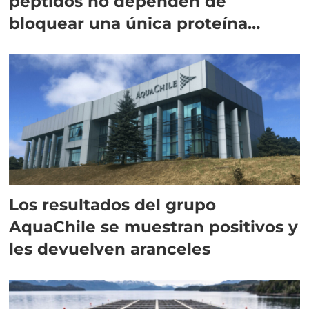
péptidos no dependen de
bloquear una única proteína
intracelular"
Los resultados del grupo
AquaChile se muestran positivos y
les devuelven aranceles