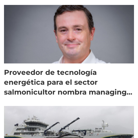
Proveedor de tecnología
energética para el sector
salmonicultor nombra managing
director en Chile