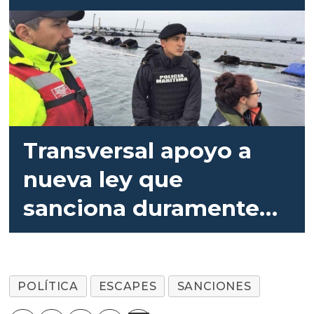
Transversal apoyo a
nueva ley que
sanciona duramente
escapes de salmones
POLÍTICA
ESCAPES
SANCIONES