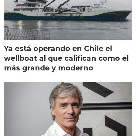
Ya está operando en Chile el
wellboat al que califican como el
más grande y moderno