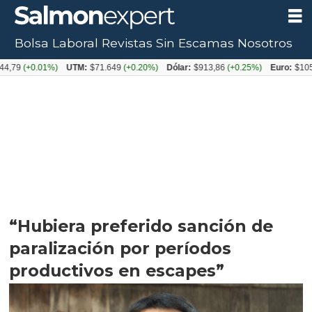
Bolsa Laboral
Revistas
Sin Escamas
Nosotros
.01%)
UTM:
$71.649
(+0.20%)
Dólar:
$913,86
(+0.25%)
Euro:
$1053,08
(-0
“Hubiera preferido sanción de
paralización por períodos
productivos en escapes”