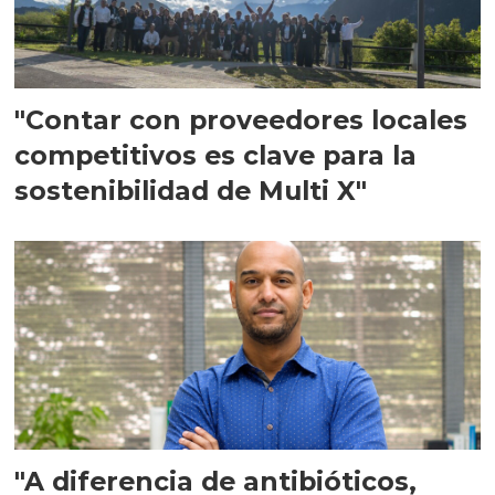
"Contar con proveedores locales
competitivos es clave para la
sostenibilidad de Multi X"
"A diferencia de antibióticos,