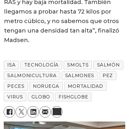
RAS y hay baja mortalidad. También
llegamos a probar hasta 72 kilos por
metro cúbico, y no sabemos que otros
tengan una densidad tan alta”, finalizó
Madsen.
ISA
TECNOLOGÍA
SMOLTS
SALMÓN
SALMONICULTURA
SALMONES
PEZ
PECES
NORUEGA
MORTALIDAD
VIRUS
GLOBO
FISHGLOBE