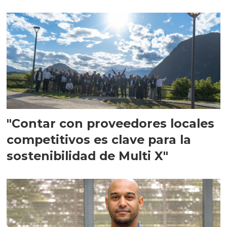
en Escocia
"Contar con proveedores locales
competitivos es clave para la
sostenibilidad de Multi X"