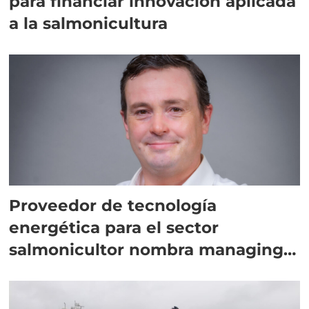
para financiar innovación aplicada
a la salmonicultura
Proveedor de tecnología
energética para el sector
salmonicultor nombra managing
director en Chile