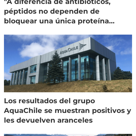
"A diferencia de antibióticos,
péptidos no dependen de
bloquear una única proteína
intracelular"
Los resultados del grupo
AquaChile se muestran positivos y
les devuelven aranceles