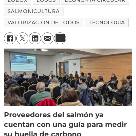
LODOX
LODOS
ECONOMÍA CIRCULAR
SALMONICULTURA
VALORIZACIÓN DE LODOS
TECNOLOGÍA
Proveedores del salmón ya
cuentan con una guía para medir
su huella de carbono