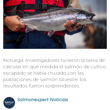
Noruega: Investigadores tuvieron la tarea de
calcular en qué medida el salmón de cultivo
escapado se había cruzado con las
poblaciones de salmón silvestre: los
resultados fueron sorprendentes.
Salmonexpert
Noticias