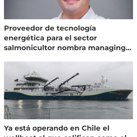
Proveedor de tecnología
energética para el sector
salmonicultor nombra managing
director en Chile
Ya está operando en Chile el