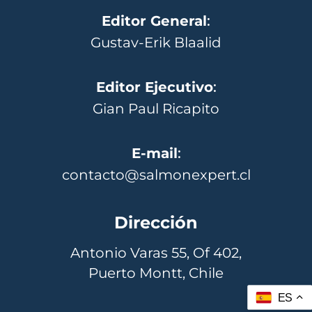
Editor General
:
Gustav-Erik Blaalid
Editor Ejecutivo
:
Gian Paul Ricapito
E-mail
:
contacto@salmonexpert.cl
Dirección
Antonio Varas 55, Of 402,
Puerto Montt, Chile
ES