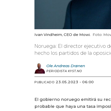
Ivan Vindheim, CEO de Mowi.
Foto: Mow
Noruega: El director ejecutivo 
hecho los partidos de la oposici
Ole Andreas
Drønen
PERIODISTA KYST.NO
23.05.2023 - 06:00
PUBLICADO
El gobierno noruego emitirá su rec
probable que haya una tasa imposit