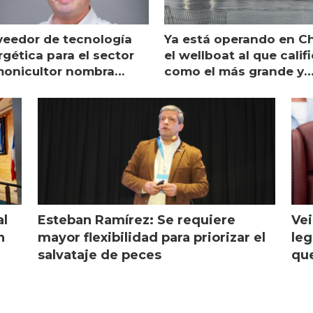
veedor de tecnología
Ya está operando en Ch
gética para el sector
el wellboat al que calif
monicultor nombra
como el más grande y
aging director en Chile
moderno
al
Esteban Ramírez: Se requiere
Vei
n
mayor flexibilidad para priorizar el
leg
salvataje de peces
que