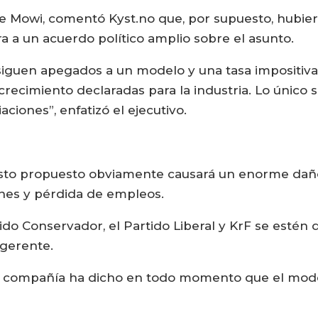
de Mowi, comentó Kyst.no que, por supuesto, hubier
ara a un acuerdo político amplio sobre el asunto.
siguen apegados a un modelo y una tasa impositiva 
recimiento declaradas para la industria. Lo único s
aciones”, enfatizó el ejecutivo.
sto propuesto obviamente causará un enorme daño 
nes y pérdida de empleos.
do Conservador, el Partido Liberal y KrF se estén 
 gerente.
 la compañía ha dicho en todo momento que el mo