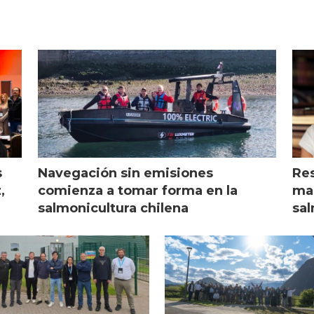
s
Navegación sin emisiones
Res
,
comienza a tomar forma en la
mar
salmonicultura chilena
sal