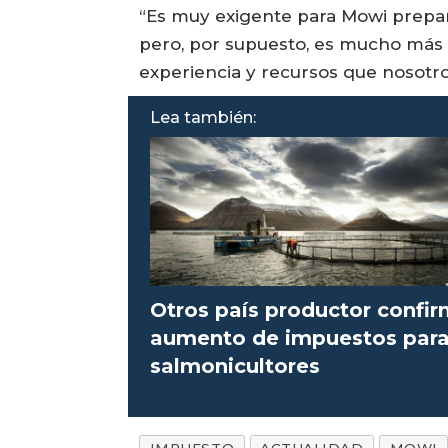
“Es muy exigente para Mowi prepar
pero, por supuesto, es mucho más
experiencia y recursos que nosotro
Lea también:
Otros país productor confi
aumento de impuestos par
salmonicultores
IMPUESTO
ACTUALIDAD
MOWI