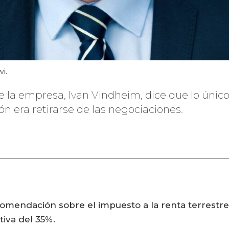
i.
de la empresa, Ivan Vindheim, dice que lo úni
ón era retirarse de las negociaciones.
omendación sobre el impuesto a la renta terrestre 
iva del 35%.