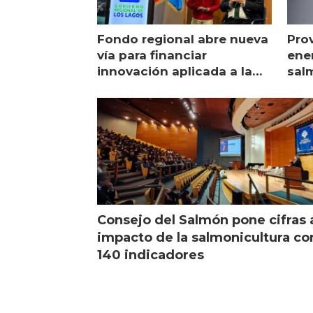
Fondo regional abre nueva
Pro
vía para financiar
ener
innovación aplicada a la
sal
salmonicultura
man
Consejo del Salmón pone cifras 
impacto de la salmonicultura co
140 indicadores