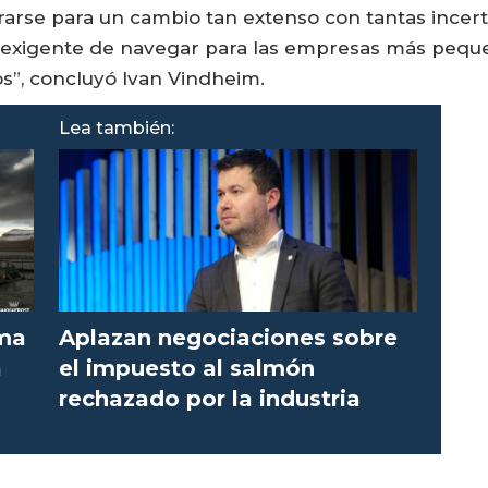
arse para un cambio tan extenso con tantas incer
 exigente de navegar para las empresas más pequ
s”, concluyó Ivan Vindheim.
Lea también:
rma
Aplazan negociaciones sobre
a
el impuesto al salmón
rechazado por la industria