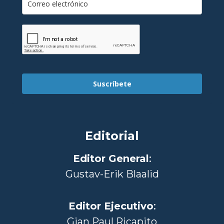
Suscríbete
Editorial
Editor General
:
Gustav-Erik Blaalid
Editor Ejecutivo
:
Gian Paul Ricapito