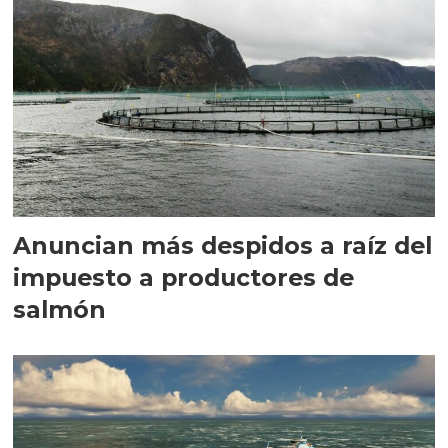
Anuncian más despidos a raíz del
impuesto a productores de
salmón