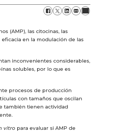
s (AMP), las citocinas, las
ficacia en la modulación de las
entan inconvenientes considerables,
ínas solubles, por lo que es
ante procesos de producción
tículas con tamaños que oscilan
e también tienen actividad
ente.
n vitro
para evaluar si AMP de