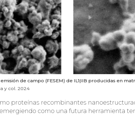
 emisión de campo (FESEM) de IL1βIB producidas en matrac
a y col. 2024
ómo proteínas recombinantes nanoestructura
 emergiendo como una futura herramienta ter