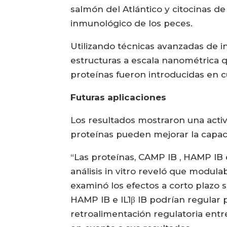
salmón del Atlántico y citocinas de
inmunológico de los peces.
Utilizando técnicas avanzadas de i
estructuras a escala nanométrica q
proteínas fueron introducidas en 
Futuras aplicaciones
Los resultados mostraron una activ
proteínas pueden mejorar la capaci
“Las proteínas, CAMP IB , HAMP IB 
análisis in vitro reveló que modula
examinó los efectos a corto plazo
HAMP IB e IL1β IB podrían regular p
retroalimentación regulatoria entr