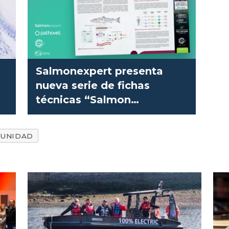
Salmonexpert presenta
nueva serie de fichas
técnicas “Salmon
immunology series II”
MUNIDAD