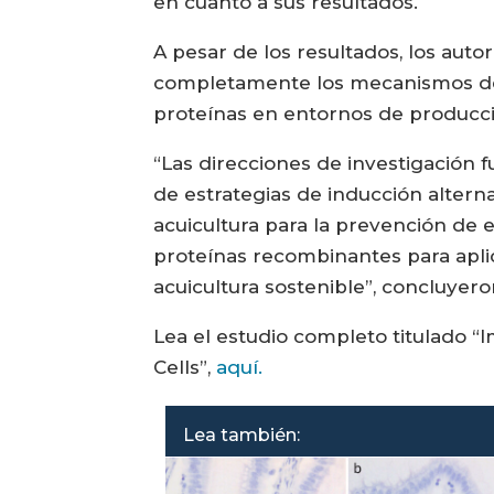
en cuanto a sus resultados.
A pesar de los resultados, los aut
completamente los mecanismos detr
proteínas en entornos de producci
“Las direcciones de investigación f
de estrategias de inducción altern
acuicultura para la prevención de
proteínas recombinantes para aplic
acuicultura sostenible”, concluyeron
Lea el estudio completo titulado
Cells”,
aquí.
Lea también: