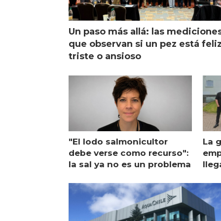
Un paso más allá: las medicione
que observan si un pez está feliz
triste o ansioso
"El lodo salmonicultor
La g
debe verse como recurso":
emp
la sal ya no es un problema
lleg
ope
Esc