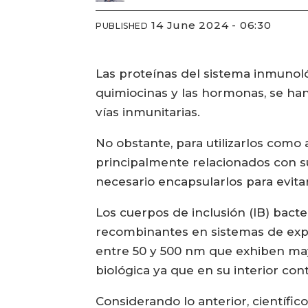
14 June 2024 - 06:30
PUBLISHED
Las proteínas del sistema inmunoló
quimiocinas y las hormonas, se ha
vías inmunitarias.
No obstante, para utilizarlos como
principalmente relacionados con su
necesario encapsularlos para evita
Los cuerpos de inclusión (IB) bac
recombinantes en sistemas de expr
entre 50 y 500 nm que exhiben mayo
biológica ya que en su interior co
Considerando lo anterior, científic