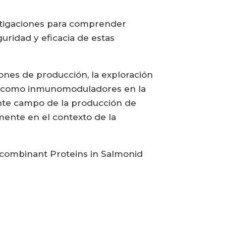
estigaciones para comprender
ridad y eficacia de estas
iones de producción, la exploración
s IB como inmunomoduladores en la
ente campo de la producción de
mente en el contexto de la
combinant Proteins in Salmonid