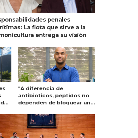
ponsabilidades penales
ítimas: La flota que sirve a la
monicultura entrega su visión
es
"A diferencia de
s
antibióticos, péptidos no
lidad
dependen de bloquear una
única proteína intracelular"