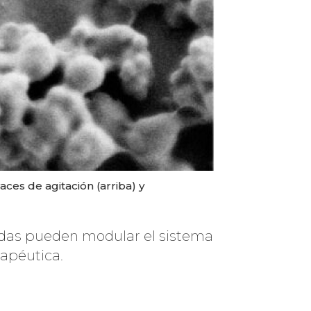
es de agitación (arriba) y
das pueden modular el sistema
apéutica.