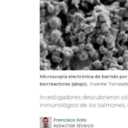
Microscopía electrónica de barrido por
biorreactores (abajo).
Fuente: Torrealb
Investigadores descubrieron c
inmunológico de los salmones,
Francisco
Soto
REDACTOR TÉCNICO